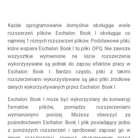
Każde oprogramowanie domyślnie obsługuje wiele
rozszerzeń plików. Eschalon: Book I obsługuje co
najmniej 1 różnych rozszerzeń plików. Podstawowe pliki,
które wspiera Eschalon: Book I to pliki .OPQ. Nie zawsze
wszysztkie wymienione na liście rozszerzenia
wykorzysywane są jednak do zapisu efektów pracy w
Eschalon: Book I. Bardzo często, pliki z takimi
rozszerzeniami wykorzystywane są jako pliki źródłowe
danych wykorzystywanych przez Eschalon: Book I.
Eschalon: Book I może być wykorzystany do konwersji
formatów plików, pomiędzy rozszerzeniami
wymienionymi poniżej. Możesz otworzyć za
pośrednictwem Eschalon: Book I plik posiadający jedno
z poniższych rozszerzeń i spróbować zapisać go w
innym rozszerzeniu, również obsługiwanym przez