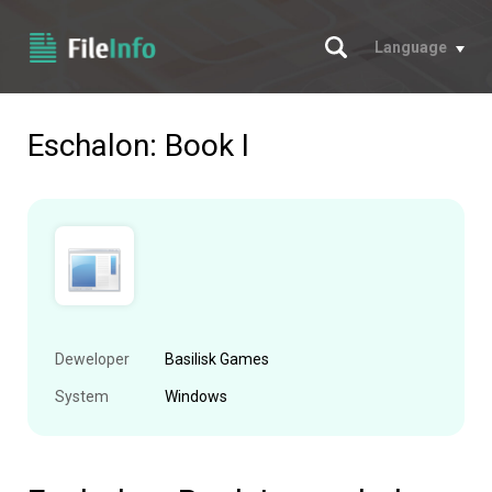
Szukaj
Language
Eschalon: Book I
Deweloper
Basilisk Games
System
Windows