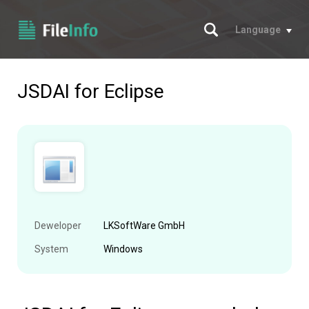
Szukaj
Language
JSDAI for Eclipse
Deweloper
LKSoftWare GmbH
System
Windows