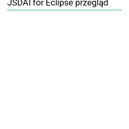
JSDAI for Eclipse przegląd