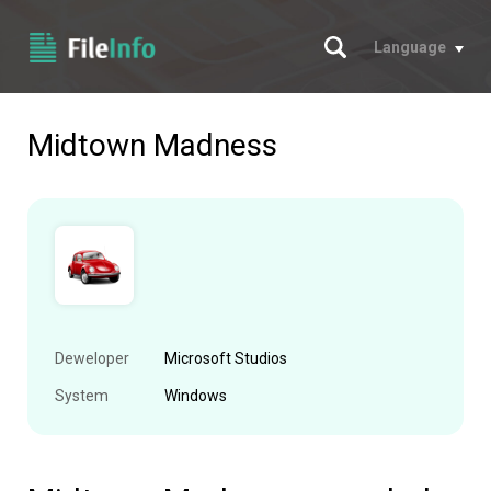
Szukaj
Language
Midtown Madness
Deweloper
Microsoft Studios
System
Windows