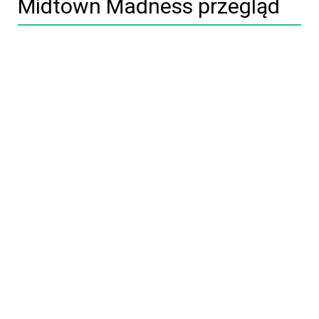
Midtown Madness przegląd