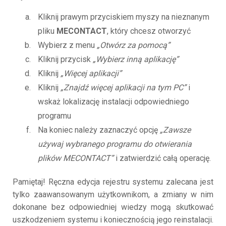
Kliknij prawym przyciskiem myszy na nieznanym
pliku
MECONTACT
, który chcesz otworzyć
Wybierz z menu
„Otwórz za pomocą”
Kliknij przycisk
„Wybierz inną aplikację”
Kliknij
„Więcej aplikacji”
Kliknij
„Znajdź więcej aplikacji na tym PC”
i
wskaż lokalizację instalacji odpowiedniego
programu
Na koniec należy zaznaczyć opcję
„Zawsze
używaj wybranego programu do otwierania
plików MECONTACT”
i zatwierdzić całą operację.
Pamiętaj! Ręczna edycja rejestru systemu zalecana jest
tylko zaawansowanym użytkownikom, a zmiany w nim
dokonane bez odpowiedniej wiedzy mogą skutkować
uszkodzeniem systemu i koniecznością jego reinstalacji.