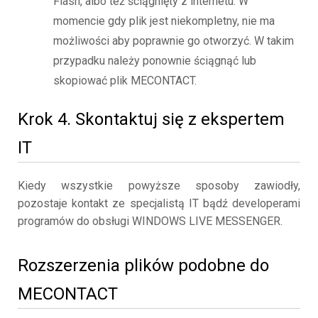
Flash, albo też ściągnięty z internetu. W
momencie gdy plik jest niekompletny, nie ma
możliwości aby poprawnie go otworzyć. W takim
przypadku należy ponownie ściągnąć lub
skopiować plik MECONTACT.
Krok 4. Skontaktuj się z ekspertem
IT
Kiedy wszystkie powyższe sposoby zawiodły,
pozostaje kontakt ze specjalistą IT bądź developerami
programów do obsługi WINDOWS LIVE MESSENGER.
Rozszerzenia plików podobne do
MECONTACT