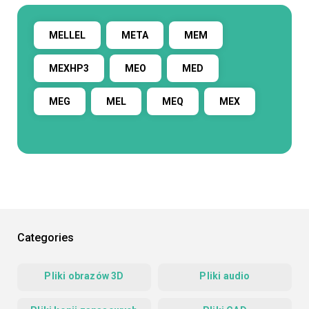
MELLEL
META
MEM
MEXHP3
MEO
MED
MEG
MEL
MEQ
MEX
Categories
Pliki obrazów 3D
Pliki audio