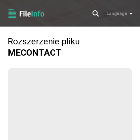
Szukaj
Language
Rozszerzenie pliku
MECONTACT