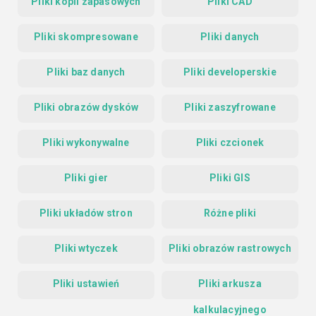
Pliki kopii zapasowych
Pliki CAD
Pliki skompresowane
Pliki danych
Pliki baz danych
Pliki developerskie
Pliki obrazów dysków
Pliki zaszyfrowane
Pliki wykonywalne
Pliki czcionek
Pliki gier
Pliki GIS
Pliki układów stron
Różne pliki
Pliki wtyczek
Pliki obrazów rastrowych
Pliki ustawień
Pliki arkusza
kalkulacyjnego