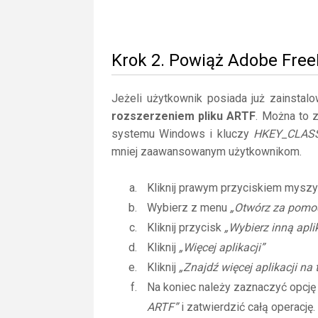
Krok 2. Powiąż Adobe Fre
Jeżeli użytkownik posiada już zainstal
rozszerzeniem pliku ARTF
. Można to z
systemu Windows i kluczy
HKEY_CLAS
mniej zaawansowanym użytkownikom.
Kliknij prawym przyciskiem myszy
Wybierz z menu
„Otwórz za pomo
Kliknij przycisk
„Wybierz inną apli
Kliknij
„Więcej aplikacji”
Kliknij
„Znajdź więcej aplikacji na
Na koniec należy zaznaczyć opcj
ARTF”
i zatwierdzić całą operację.