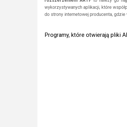
rozszerzeniem ARTF
to należy go najp
wykorzystywanych aplikacji, które współp
do strony internetowej producenta, gdzie
Programy, które otwierają pliki 