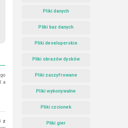
Pliki danych
Pliki baz danych
Pliki developerskie
Pliki obrazów dysków
 go
Pliki zaszyfrowane
X a
Pliki wykonywalne
Pliki czcionek
i z
Pliki gier