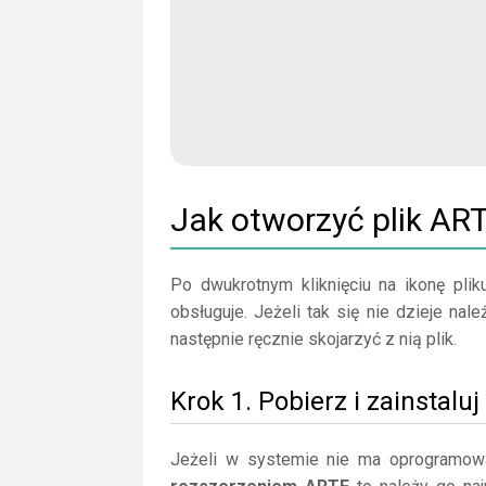
Jak otworzyć plik AR
Po dwukrotnym kliknięciu na ikonę plik
obsługuje. Jeżeli tak się nie dzieje n
następnie ręcznie skojarzyć z nią plik.
Krok 1. Pobierz i zainsta
Jeżeli w systemie nie ma oprogramow