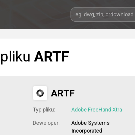
 pliku
ARTF
ARTF
Typ pliku:
Adobe FreeHand Xtra
Deweloper:
Adobe Systems
Incorporated