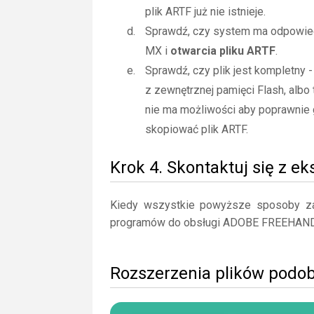
plik ARTF już nie istnieje.
Sprawdź, czy system ma odpowied
MX i
otwarcia pliku ARTF
.
Sprawdź, czy plik jest kompletny 
z zewnętrznej pamięci Flash, albo 
nie ma możliwości aby poprawnie 
skopiować plik ARTF.
Krok 4. Skontaktuj się z e
Kiedy wszystkie powyższe sposoby zaw
programów do obsługi ADOBE FREEHAN
Rozszerzenia plików podo