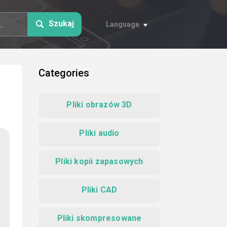
Szukaj
Language
Categories
Pliki obrazów 3D
Pliki audio
Pliki kopii zapasowych
Pliki CAD
Pliki skompresowane