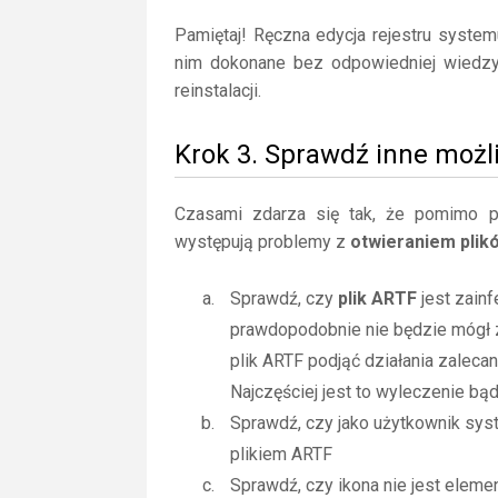
Pamiętaj! Ręczna edycja rejestru syste
nim dokonane bez odpowiedniej wiedz
reinstalacji.
Krok 3. Sprawdź inne możl
Czasami zdarza się tak, że pomimo posi
występują problemy z
otwieraniem pli
Sprawdź, czy
plik ARTF
jest zain
prawdopodobnie nie będzie mógł 
plik ARTF podjąć działania zalec
Najczęściej jest to wyleczenie bą
Sprawdź, czy jako użytkownik sy
plikiem ARTF
Sprawdź, czy ikona nie jest elemen