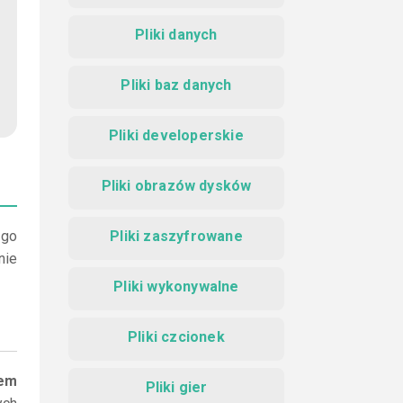
Pliki danych
Pliki baz danych
Pliki developerskie
Pliki obrazów dysków
 go
Pliki zaszyfrowane
nie
Pliki wykonywalne
Pliki czcionek
iem
Pliki gier