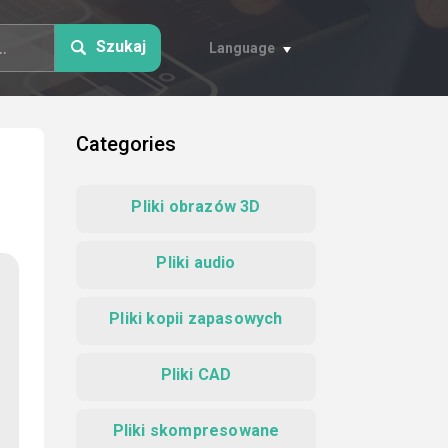
Szukaj
Language
Categories
Pliki obrazów 3D
Pliki audio
Pliki kopii zapasowych
Pliki CAD
Pliki skompresowane