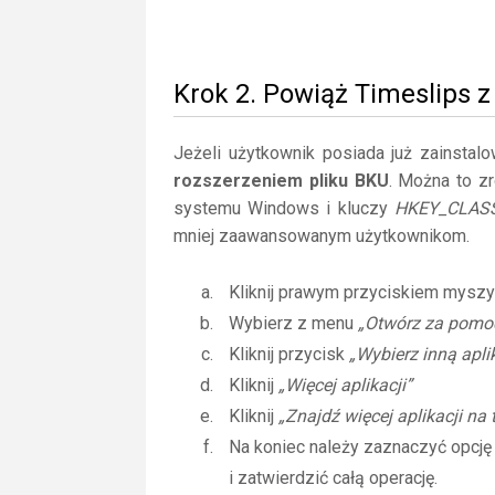
Krok 2. Powiąż Timeslips 
Jeżeli użytkownik posiada już zainstal
rozszerzeniem pliku BKU
. Można to zr
systemu Windows i kluczy
HKEY_CLAS
mniej zaawansowanym użytkownikom.
Kliknij prawym przyciskiem myszy
Wybierz z menu
„Otwórz za pomo
Kliknij przycisk
„Wybierz inną apli
Kliknij
„Więcej aplikacji”
Kliknij
„Znajdź więcej aplikacji na
Na koniec należy zaznaczyć opcj
i zatwierdzić całą operację.