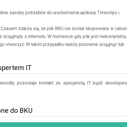
ie zasoby potrzebne do uruchomienia aplikacji Timeslips i
- Czasem zdarza się, że plik BKU nie został skopiowany w całośc
ż ściągnięty z internetu. W momencie gdy plik jest niekompletny,
go otworzyć. W takim przypadku należy ponownie ściągnąć lub
kspertem IT
iodły, pozostaje kontakt ze specjalistą IT bądź developer
bne do BKU