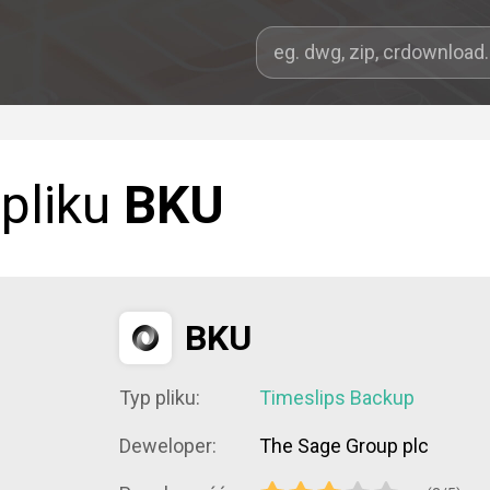
 pliku
BKU
BKU
Typ pliku:
Timeslips Backup
Deweloper:
The Sage Group plc