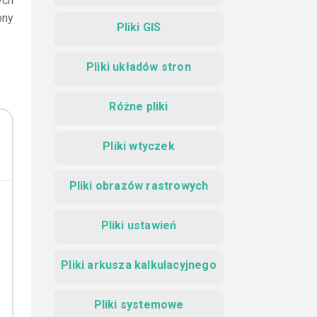
ych
ony
Pliki GIS
Pliki układów stron
Różne pliki
Pliki wtyczek
Pliki obrazów rastrowych
Pliki ustawień
Pliki arkusza kalkulacyjnego
Pliki systemowe