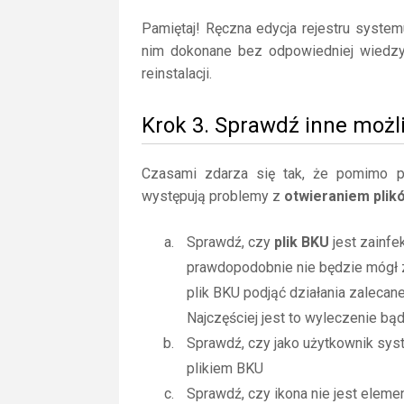
Pamiętaj! Ręczna edycja rejestru syste
nim dokonane bez odpowiedniej wiedz
reinstalacji.
Krok 3. Sprawdź inne możl
Czasami zdarza się tak, że pomimo posi
występują problemy z
otwieraniem plik
Sprawdź, czy
plik BKU
jest zainfe
prawdopodobnie nie będzie mógł 
plik BKU podjąć działania zaleca
Najczęściej jest to wyleczenie bą
Sprawdź, czy jako użytkownik sy
plikiem BKU
Sprawdź, czy ikona nie jest elemen