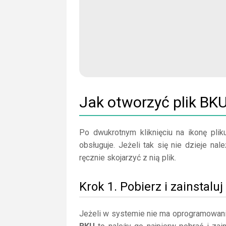
Jak otworzyć plik BK
Po dwukrotnym kliknięciu na ikonę plik
obsługuje. Jeżeli tak się nie dzieje na
ręcznie skojarzyć z nią plik.
Krok 1. Pobierz i zainstalu
Jeżeli w systemie nie ma oprogramowani