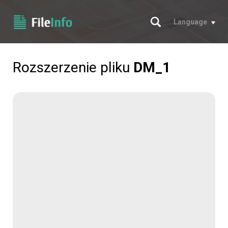
Szukaj
Language
Rozszerzenie pliku
DM_1