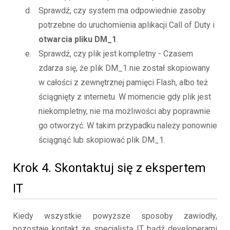
Sprawdź, czy system ma odpowiednie zasoby
potrzebne do uruchomienia aplikacji Call of Duty i
otwarcia pliku DM_1
.
Sprawdź, czy plik jest kompletny - Czasem
zdarza się, że plik DM_1 nie został skopiowany
w całości z zewnętrznej pamięci Flash, albo też
ściągnięty z internetu. W momencie gdy plik jest
niekompletny, nie ma możliwości aby poprawnie
go otworzyć. W takim przypadku należy ponownie
ściągnąć lub skopiować plik DM_1.
Krok 4. Skontaktuj się z ekspertem
IT
Kiedy wszystkie powyższe sposoby zawiodły,
pozostaje kontakt ze specjalistą IT bądź developerami