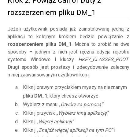
Krok 2. Powiąż Call of Duty z
rozszerzeniem pliku DM_1
Jeżeli użytkownik posiada już zainstalowaną jedną z
aplikacji to kolejnym krokiem będzie powiązanie z
rozszerzeniem pliku DM_1
. Można to zrobić na dwa
sposoby – jednym z nich jest ręczna edycja rejestru
systemu Windows i kluczy
HKEY_CLASSES_ROOT
.
Drugi sposób jest prostszy i zdecydowanie zalecany
mniej zaawansowanym użytkownikom.
Kliknij prawym przyciskiem myszy na nieznanym
pliku
DM_1
, który chcesz otworzyć
Wybierz z menu
„Otwórz za pomocą”
Kliknij przycisk
„Wybierz inną aplikację”
Kliknij
„Więcej aplikacji”
Kliknij
„Znajdź więcej aplikacji na tym PC”
i