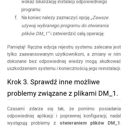
wskaż lokalizację instalacji odpowiedniego
programu
Na koniec należy zaznaczyć opcję
„Zawsze
używaj wybranego programu do otwierania
plików DM_1”
i zatwierdzić całą operację.
Pamiętaj! Ręczna edycja rejestru systemu zalecana jest
tylko zaawansowanym użytkownikom, a zmiany w nim
dokonane bez odpowiedniej wiedzy mogą skutkować
uszkodzeniem systemu i koniecznością jego reinstalacji.
Krok 3. Sprawdź inne możliwe
problemy związane z plikami DM_1.
Czasami zdarza się tak, że pomimo posiadania
odpowiedniej aplikacji i poprawnej konfiguracji, nadal
występują problemy z
otwieraniem plików DM_1
.