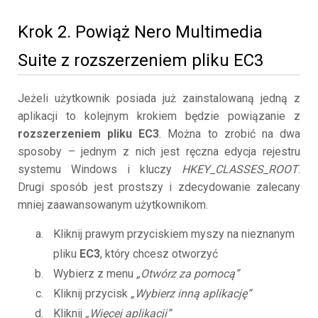
Krok 2. Powiąż Nero Multimedia
Suite z rozszerzeniem pliku EC3
Jeżeli użytkownik posiada już zainstalowaną jedną z
aplikacji to kolejnym krokiem będzie powiązanie z
rozszerzeniem pliku EC3
. Można to zrobić na dwa
sposoby – jednym z nich jest ręczna edycja rejestru
systemu Windows i kluczy
HKEY_CLASSES_ROOT
.
Drugi sposób jest prostszy i zdecydowanie zalecany
mniej zaawansowanym użytkownikom.
Kliknij prawym przyciskiem myszy na nieznanym
pliku
EC3
, który chcesz otworzyć
Wybierz z menu
„Otwórz za pomocą”
Kliknij przycisk
„Wybierz inną aplikację”
Kliknij
„Więcej aplikacji”