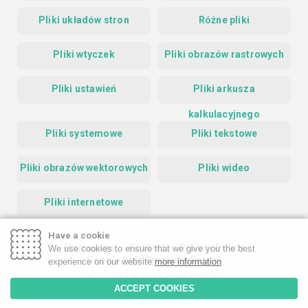
Pliki układów stron
Różne pliki
Pliki wtyczek
Pliki obrazów rastrowych
Pliki ustawień
Pliki arkusza
kalkulacyjnego
Pliki systemowe
Pliki tekstowe
Pliki obrazów wektorowych
Pliki wideo
Pliki internetowe
Have a cookie
Homepage
Contact
Privacy Policy
We use cookies to ensure that we give you the best
Google Safe Browsing Report
experience on our website
more information
Copyright © 2019-2026 FileInfo
ACCEPT COOKIES