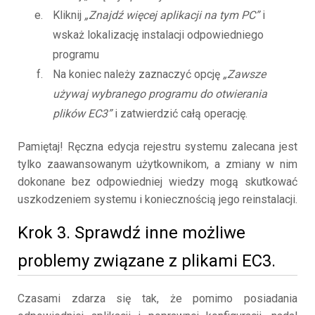
Kliknij
„Znajdź więcej aplikacji na tym PC”
i
wskaż lokalizację instalacji odpowiedniego
programu
Na koniec należy zaznaczyć opcję
„Zawsze
używaj wybranego programu do otwierania
plików EC3”
i zatwierdzić całą operację.
Pamiętaj! Ręczna edycja rejestru systemu zalecana jest
tylko zaawansowanym użytkownikom, a zmiany w nim
dokonane bez odpowiedniej wiedzy mogą skutkować
uszkodzeniem systemu i koniecznością jego reinstalacji.
Krok 3. Sprawdź inne możliwe
problemy związane z plikami EC3.
Czasami zdarza się tak, że pomimo posiadania