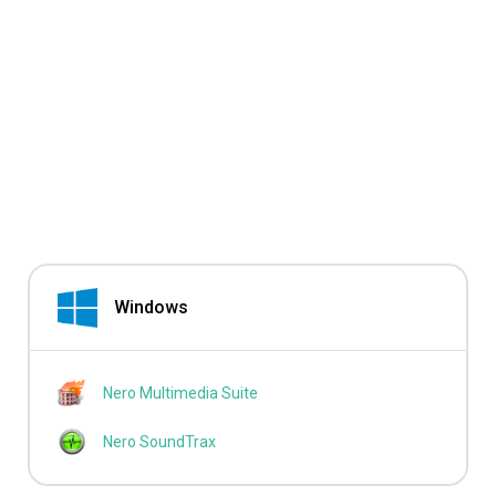
Windows
Nero Multimedia Suite
Nero SoundTrax