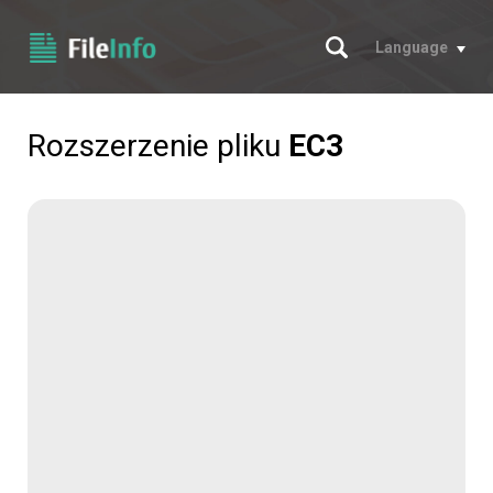
Szukaj
Language
Rozszerzenie pliku
EC3