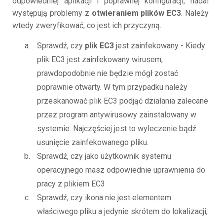
odpowiedniej aplikacji i poprawnej konfiguracji, nadal
występują problemy z
otwieraniem plików EC3
. Należy
wtedy zweryfikować, co jest ich przyczyną.
Sprawdź, czy
plik EC3
jest zainfekowany - Kiedy
plik EC3 jest zainfekowany wirusem,
prawdopodobnie nie będzie mógł zostać
poprawnie otwarty. W tym przypadku należy
przeskanować plik EC3 podjąć działania zalecane
przez program antywirusowy zainstalowany w
systemie. Najczęściej jest to wyleczenie bądź
usunięcie zainfekowanego pliku.
Sprawdź, czy jako użytkownik systemu
operacyjnego masz odpowiednie uprawnienia do
pracy z plikiem EC3
Sprawdź, czy ikona nie jest elementem
właściwego pliku a jedynie skrótem do lokalizacji,