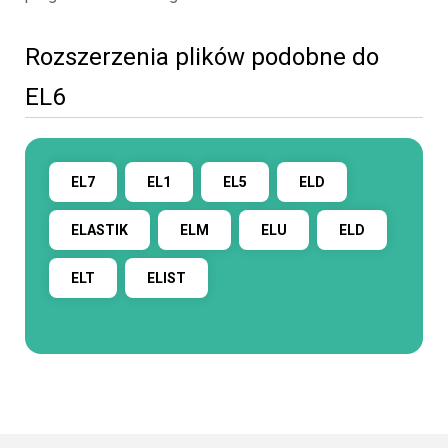
Rozszerzenia plików podobne do
EL6
EL7
EL1
EL5
ELD
ELASTIK
ELM
ELU
ELD
ELT
ELIST