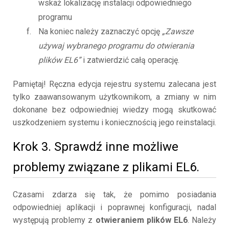
wskaż lokalizację instalacji odpowiedniego
programu
Na koniec należy zaznaczyć opcję
„Zawsze
używaj wybranego programu do otwierania
plików EL6”
i zatwierdzić całą operację.
Pamiętaj! Ręczna edycja rejestru systemu zalecana jest
tylko zaawansowanym użytkownikom, a zmiany w nim
dokonane bez odpowiedniej wiedzy mogą skutkować
uszkodzeniem systemu i koniecznością jego reinstalacji.
Krok 3. Sprawdź inne możliwe
problemy związane z plikami EL6.
Czasami zdarza się tak, że pomimo posiadania
odpowiedniej aplikacji i poprawnej konfiguracji, nadal
występują problemy z
otwieraniem plików EL6
. Należy