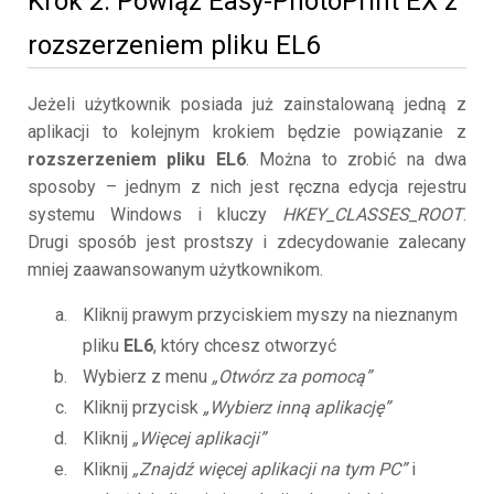
Krok 2. Powiąż Easy-PhotoPrint EX z
rozszerzeniem pliku EL6
Jeżeli użytkownik posiada już zainstalowaną jedną z
aplikacji to kolejnym krokiem będzie powiązanie z
rozszerzeniem pliku EL6
. Można to zrobić na dwa
sposoby – jednym z nich jest ręczna edycja rejestru
systemu Windows i kluczy
HKEY_CLASSES_ROOT
.
Drugi sposób jest prostszy i zdecydowanie zalecany
mniej zaawansowanym użytkownikom.
Kliknij prawym przyciskiem myszy na nieznanym
pliku
EL6
, który chcesz otworzyć
Wybierz z menu
„Otwórz za pomocą”
Kliknij przycisk
„Wybierz inną aplikację”
Kliknij
„Więcej aplikacji”
Kliknij
„Znajdź więcej aplikacji na tym PC”
i