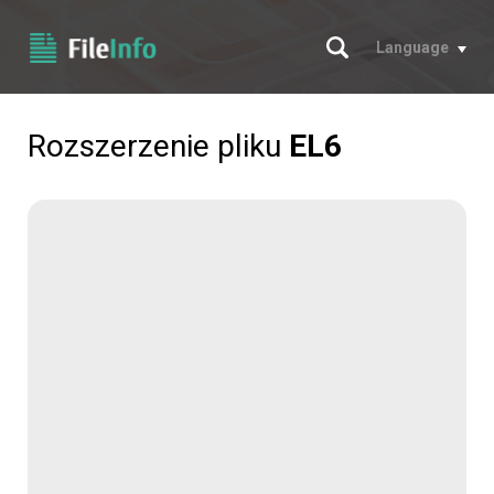
Szukaj
Language
Rozszerzenie pliku
EL6