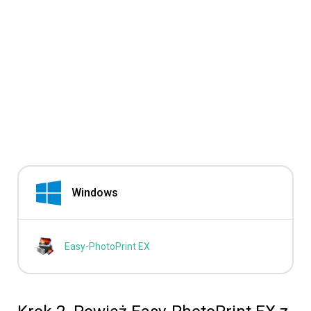
Windows
Easy-PhotoPrint EX