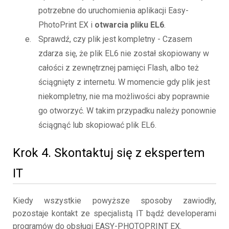
potrzebne do uruchomienia aplikacji Easy-
PhotoPrint EX i
otwarcia pliku EL6
.
Sprawdź, czy plik jest kompletny - Czasem
zdarza się, że plik EL6 nie został skopiowany w
całości z zewnętrznej pamięci Flash, albo też
ściągnięty z internetu. W momencie gdy plik jest
niekompletny, nie ma możliwości aby poprawnie
go otworzyć. W takim przypadku należy ponownie
ściągnąć lub skopiować plik EL6.
Krok 4. Skontaktuj się z ekspertem
IT
Kiedy wszystkie powyższe sposoby zawiodły,
pozostaje kontakt ze specjalistą IT bądź developerami
programów do obsługi EASY-PHOTOPRINT EX.