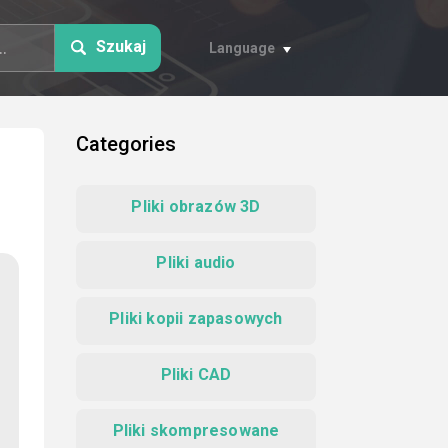
Szukaj
Language
Categories
Pliki obrazów 3D
Pliki audio
Pliki kopii zapasowych
Pliki CAD
Pliki skompresowane