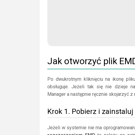
Jak otworzyć plik EM
Po dwukrotnym kliknięciu na ikonę plik
obsługuje. Jeżeli tak się nie dzieje 
Manager a następnie ręcznie skojarzyć z n
Krok 1. Pobierz i zainstal
Jeżeli w systemie nie ma oprogramowan