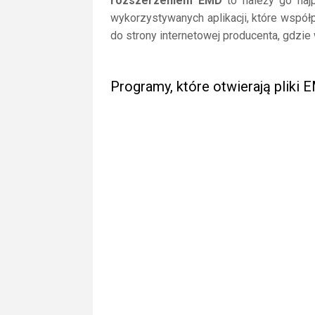
rozszerzeniem EMD
to należy go najp
wykorzystywanych aplikacji, które współ
do strony internetowej producenta, gdzie
Programy, które otwierają pliki 