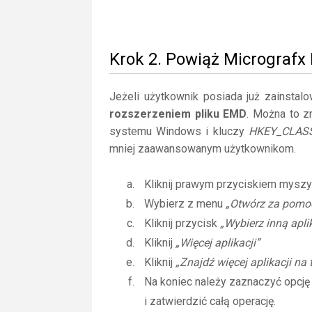
Krok 2. Powiąż Micrograf
Jeżeli użytkownik posiada już zainstal
rozszerzeniem pliku EMD
. Można to z
systemu Windows i kluczy
HKEY_CLAS
mniej zaawansowanym użytkownikom.
Kliknij prawym przyciskiem myszy
Wybierz z menu
„Otwórz za pomo
Kliknij przycisk
„Wybierz inną apli
Kliknij
„Więcej aplikacji”
Kliknij
„Znajdź więcej aplikacji na
Na koniec należy zaznaczyć opcj
i zatwierdzić całą operację.