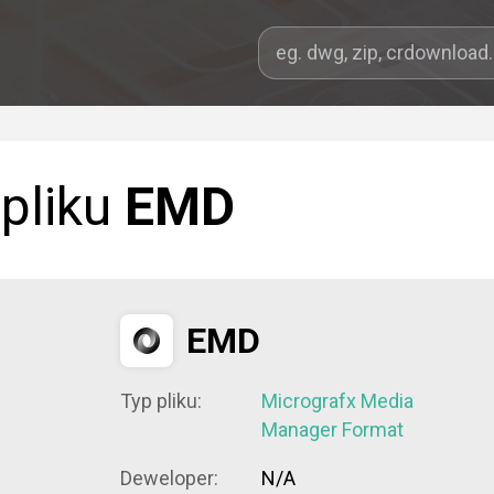
 pliku
EMD
EMD
Typ pliku:
Micrografx Media
Manager Format
Deweloper:
N/A