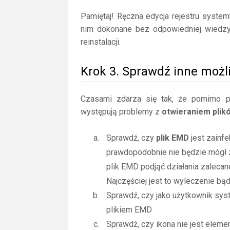
Pamiętaj! Ręczna edycja rejestru syste
nim dokonane bez odpowiedniej wiedz
reinstalacji.
Krok 3. Sprawdź inne możl
Czasami zdarza się tak, że pomimo posi
występują problemy z
otwieraniem pli
Sprawdź, czy
plik EMD
jest zainf
prawdopodobnie nie będzie mógł 
plik EMD podjąć działania zaleca
Najczęściej jest to wyleczenie bą
Sprawdź, czy jako użytkownik sy
plikiem EMD
Sprawdź, czy ikona nie jest elemen