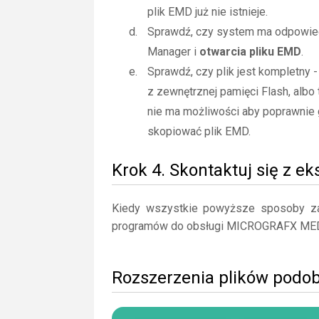
plik EMD już nie istnieje.
Sprawdź, czy system ma odpowied
Manager i
otwarcia pliku EMD
.
Sprawdź, czy plik jest kompletny 
z zewnętrznej pamięci Flash, albo 
nie ma możliwości aby poprawnie 
skopiować plik EMD.
Krok 4. Skontaktuj się z e
Kiedy wszystkie powyższe sposoby zaw
programów do obsługi MICROGRAFX M
Rozszerzenia plików podo