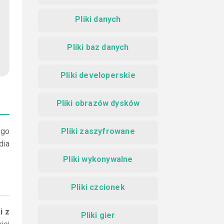
Pliki danych
Pliki baz danych
Pliki developerskie
Pliki obrazów dysków
 go
Pliki zaszyfrowane
dia
Pliki wykonywalne
Pliki czcionek
ki z
Pliki gier