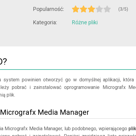
Popularność:
(3/5)
Kategoria:
Różne pliki
D?
u system powinien otworzyć go w domyślnej aplikacji, która
należy pobrać i zainstalować oprogramowanie Micrografx Me
ią plik.
uj Micrografx Media Manager
ia Micrografx Media Manager, lub podobnego, wpierającego
pli