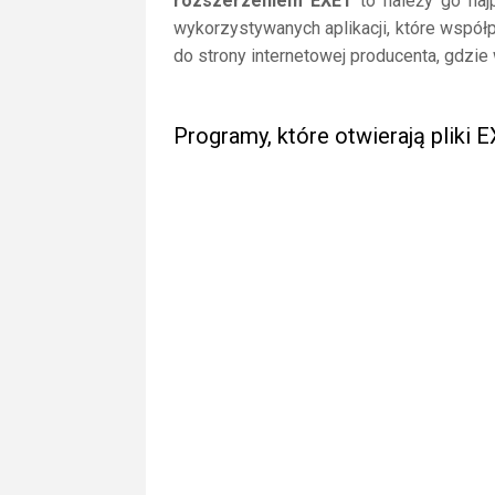
rozszerzeniem EXE1
to należy go najp
wykorzystywanych aplikacji, które współp
do strony internetowej producenta, gdzie
Programy, które otwierają pliki 