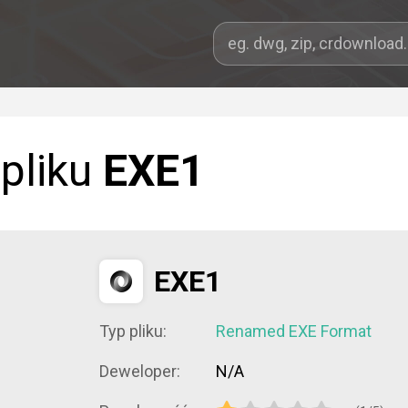
 pliku
EXE1
EXE1
Typ pliku:
Renamed EXE Format
Deweloper:
N/A