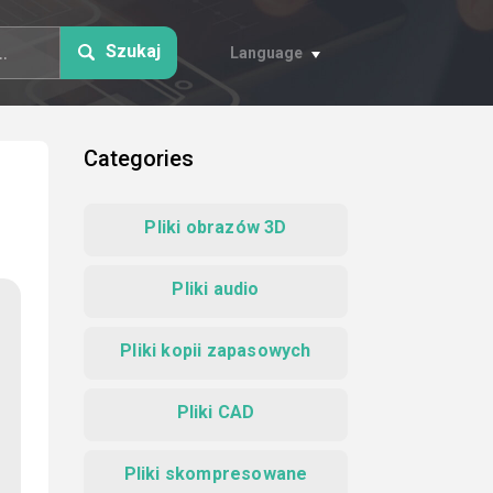
Szukaj
Language
Categories
Pliki obrazów 3D
Pliki audio
Pliki kopii zapasowych
Pliki CAD
Pliki skompresowane