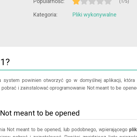
Popularność:
(1/5)
Kategoria:
Pliki wykonywalne
E1?
u system powinien otworzyć go w domyślnej aplikacji, która
eży pobrać i zainstalować oprogramowanie Not meant to be opene
uj Not meant to be opened
ia Not meant to be opened, lub podobnego, wpierającego
plik