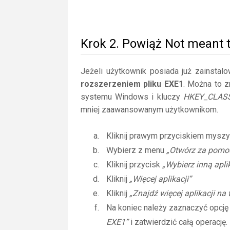
Krok 2. Powiąż Not meant 
Jeżeli użytkownik posiada już zainstal
rozszerzeniem pliku EXE1
. Można to z
systemu Windows i kluczy
HKEY_CLAS
mniej zaawansowanym użytkownikom.
Kliknij prawym przyciskiem myszy
Wybierz z menu
„Otwórz za pomo
Kliknij przycisk
„Wybierz inną apli
Kliknij
„Więcej aplikacji”
Kliknij
„Znajdź więcej aplikacji na
Na koniec należy zaznaczyć opcj
EXE1”
i zatwierdzić całą operację.