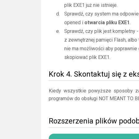
plik EXE1 już nie istnieje.
Sprawdź, czy system ma odpowiedn
opened i
otwarcia pliku EXE1
.
Sprawdź, czy plik jest kompletny 
z zewnętrznej pamięci Flash, albo 
nie ma możliwości aby poprawnie 
skopiować plik EXE1.
Krok 4. Skontaktuj się z e
Kiedy wszystkie powyższe sposoby zaw
programów do obsługi NOT MEANT TO B
Rozszerzenia plików podo