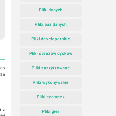
Pliki danych
Pliki baz danych
Pliki developerskie
Pliki obrazów dysków
 go
Pliki zaszyfrowane
d a
Pliki wykonywalne
Pliki czcionek
i z
Pliki gier