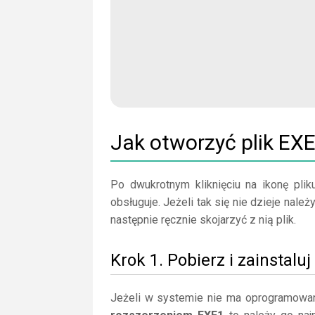
Jak otworzyć plik EX
Po dwukrotnym kliknięciu na ikonę plik
obsługuje. Jeżeli tak się nie dzieje nal
następnie ręcznie skojarzyć z nią plik.
Krok 1. Pobierz i zainstal
Jeżeli w systemie nie ma oprogramowan