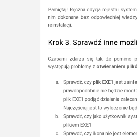
Pamiętaj! Ręczna edycja rejestru syste
nim dokonane bez odpowiedniej wiedz
reinstalacji.
Krok 3. Sprawdź inne możl
Czasami zdarza się tak, że pomimo posi
występują problemy z
otwieraniem plik
Sprawdź, czy
plik EXE1
jest zainf
prawdopodobnie nie będzie mógł 
plik EXE1 podjąć działania zalec
Najczęściej jest to wyleczenie bą
Sprawdź, czy jako użytkownik sy
plikiem EXE1
Sprawdź, czy ikona nie jest elemen