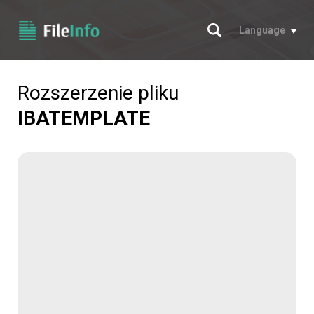
Szukaj
Language
Rozszerzenie pliku
IBATEMPLATE