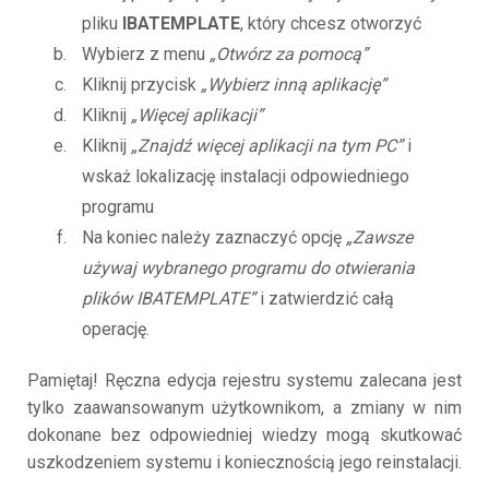
pliku
IBATEMPLATE
, który chcesz otworzyć
Wybierz z menu
„Otwórz za pomocą”
Kliknij przycisk
„Wybierz inną aplikację”
Kliknij
„Więcej aplikacji”
Kliknij
„Znajdź więcej aplikacji na tym PC”
i
wskaż lokalizację instalacji odpowiedniego
programu
Na koniec należy zaznaczyć opcję
„Zawsze
używaj wybranego programu do otwierania
plików IBATEMPLATE”
i zatwierdzić całą
operację.
Pamiętaj! Ręczna edycja rejestru systemu zalecana jest
tylko zaawansowanym użytkownikom, a zmiany w nim
dokonane bez odpowiedniej wiedzy mogą skutkować
uszkodzeniem systemu i koniecznością jego reinstalacji.