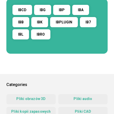
IBCD
IBG
IBP
IBA
IBB
IBK
IBPLUGIN
IB7
IBL
IBRO
Categories
Pliki obrazów 3D
Pliki audio
Pliki kopii zapasowych
Pliki CAD