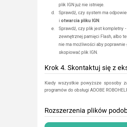
plik IGN już nie istnieje.
Sprawdź, czy system ma odpowied
i
otwarcia pliku IGN
.
Sprawdź, czy plik jest kompletny 
zewnętrznej pamięci Flash, albo te
nie ma możliwości aby poprawnie 
skopiować plik IGN.
Krok 4. Skontaktuj się z e
Kiedy wszystkie powyższe sposoby zaw
programów do obsługi ADOBE ROBOHELP
Rozszerzenia plików podo