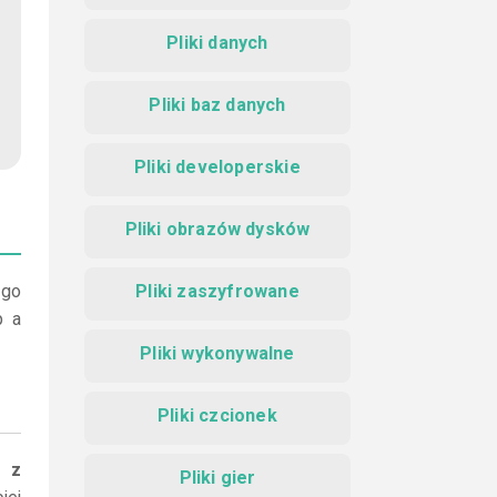
Pliki danych
Pliki baz danych
Pliki developerskie
Pliki obrazów dysków
 go
Pliki zaszyfrowane
p a
Pliki wykonywalne
Pliki czcionek
i z
Pliki gier