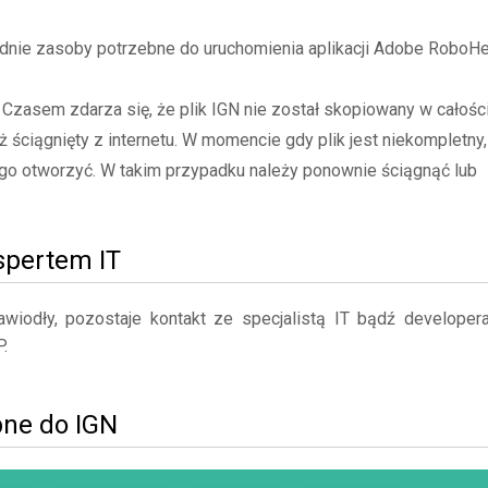
nie zasoby potrzebne do uruchomienia aplikacji Adobe RoboHe
- Czasem zdarza się, że plik IGN nie został skopiowany w całośc
ż ściągnięty z internetu. W momencie gdy plik jest niekompletny,
go otworzyć. W takim przypadku należy ponownie ściągnąć lub
kspertem IT
iodły, pozostaje kontakt ze specjalistą IT bądź developer
.
bne do IGN