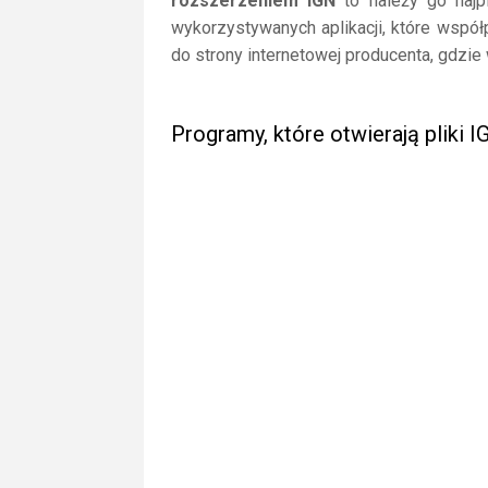
rozszerzeniem IGN
to należy go najpi
wykorzystywanych aplikacji, które współ
do strony internetowej producenta, gdzie
Programy, które otwierają pliki I