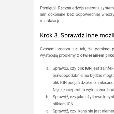
Pamiętaj! Ręczna edycja rejestru syste
nim dokonane bez odpowiedniej wiedz
reinstalacji.
Krok 3. Sprawdź inne możl
Czasami zdarza się tak, że pomimo posi
występują problemy z
otwieraniem plik
Sprawdź, czy
plik IGN
jest zainfek
prawdopodobnie nie będzie mógł 
plik IGN podjąć działania zaleca
Najczęściej jest to wyleczenie bą
Sprawdź, czy jako użytkownik sy
plikiem IGN
Sprawdź, czy ikona nie jest elemen