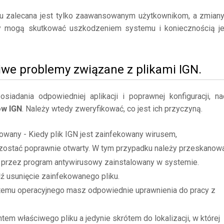
mu zalecana jest tylko zaawansowanym użytkownikom, a zmian
y mogą skutkować uszkodzeniem systemu i koniecznością j
iwe problemy związane z plikami IGN.
adania odpowiedniej aplikacji i poprawnej konfiguracji, na
ów IGN
. Należy wtedy zweryfikować, co jest ich przyczyną.
owany - Kiedy plik IGN jest zainfekowany wirusem,
zostać poprawnie otwarty. W tym przypadku należy przeskanow
ne przez program antywirusowy zainstalowany w systemie.
dź usunięcie zainfekowanego pliku.
stemu operacyjnego masz odpowiednie uprawnienia do pracy z
tem właściwego pliku a jedynie skrótem do lokalizacji, w której