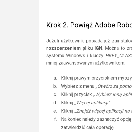
Krok 2. Powiąż Adobe Robo
Jeżeli użytkownik posiada już zainstal
rozszerzeniem pliku IGN
. Można to zr
systemu Windows i kluczy
HKEY_CLAS
mniej zaawansowanym użytkownikom.
Kliknij prawym przyciskiem myszy
Wybierz z menu
„Otwórz za pomo
Kliknij przycisk
„Wybierz inną apli
Kliknij
„Więcej aplikacji”
Kliknij
„Znajdź więcej aplikacji na
Na koniec należy zaznaczyć opcj
zatwierdzić całą operację.