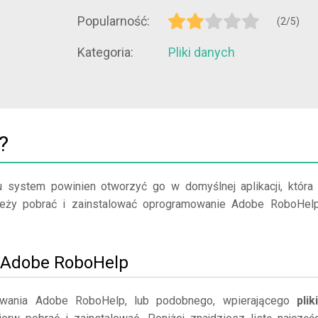
Popularność:
(2/5)
Kategoria:
Pliki danych
?
u system powinien otworzyć go w domyślnej aplikacji, która
należy pobrać i zainstalować oprogramowanie Adobe RoboHel
uj Adobe RoboHelp
wania Adobe RoboHelp, lub podobnego, wpierającego
plik