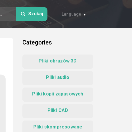
Szukaj
Language
Categories
Pliki obrazów 3D
Pliki audio
Pliki kopii zapasowych
Pliki CAD
Pliki skompresowane