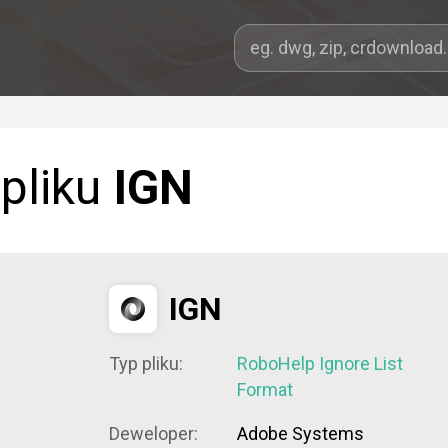
 pliku
IGN
IGN
Typ pliku:
RoboHelp Ignore List
Format
Deweloper:
Adobe Systems