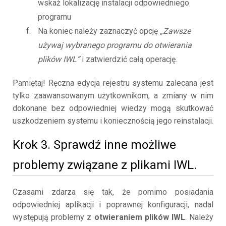
wskaż lokalizację instalacji odpowiedniego
programu
Na koniec należy zaznaczyć opcję
„Zawsze
używaj wybranego programu do otwierania
plików IWL”
i zatwierdzić całą operację.
Pamiętaj! Ręczna edycja rejestru systemu zalecana jest
tylko zaawansowanym użytkownikom, a zmiany w nim
dokonane bez odpowiedniej wiedzy mogą skutkować
uszkodzeniem systemu i koniecznością jego reinstalacji.
Krok 3. Sprawdź inne możliwe
problemy związane z plikami IWL.
Czasami zdarza się tak, że pomimo posiadania
odpowiedniej aplikacji i poprawnej konfiguracji, nadal
występują problemy z
otwieraniem plików IWL
. Należy