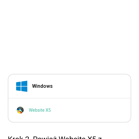
Windows
Website X5