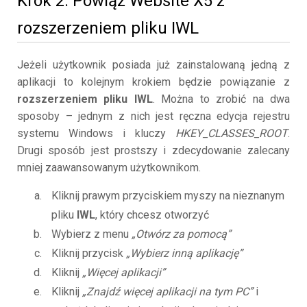
Krok 2. Powiąż Website X5 z
rozszerzeniem pliku IWL
Jeżeli użytkownik posiada już zainstalowaną jedną z
aplikacji to kolejnym krokiem będzie powiązanie z
rozszerzeniem pliku IWL
. Można to zrobić na dwa
sposoby – jednym z nich jest ręczna edycja rejestru
systemu Windows i kluczy
HKEY_CLASSES_ROOT
.
Drugi sposób jest prostszy i zdecydowanie zalecany
mniej zaawansowanym użytkownikom.
Kliknij prawym przyciskiem myszy na nieznanym
pliku
IWL
, który chcesz otworzyć
Wybierz z menu
„Otwórz za pomocą”
Kliknij przycisk
„Wybierz inną aplikację”
Kliknij
„Więcej aplikacji”
Kliknij
„Znajdź więcej aplikacji na tym PC”
i