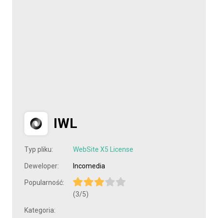
IWL
Typ pliku:
WebSite X5 License
Deweloper:
Incomedia
Popularność:
(3/5)
Kategoria: