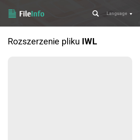
Szukaj
Language
Rozszerzenie pliku
IWL