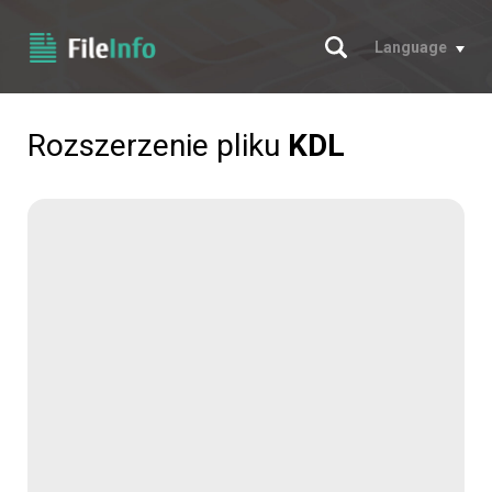
Szukaj
Language
Rozszerzenie pliku
KDL