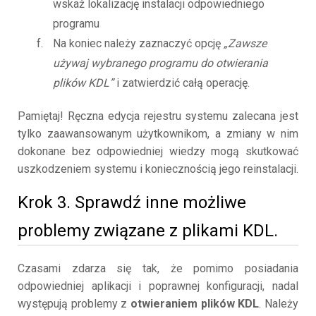
wskaż lokalizację instalacji odpowiedniego
programu
Na koniec należy zaznaczyć opcję
„Zawsze
używaj wybranego programu do otwierania
plików KDL”
i zatwierdzić całą operację.
Pamiętaj! Ręczna edycja rejestru systemu zalecana jest
tylko zaawansowanym użytkownikom, a zmiany w nim
dokonane bez odpowiedniej wiedzy mogą skutkować
uszkodzeniem systemu i koniecznością jego reinstalacji.
Krok 3. Sprawdź inne możliwe
problemy związane z plikami KDL.
Czasami zdarza się tak, że pomimo posiadania
odpowiedniej aplikacji i poprawnej konfiguracji, nadal
występują problemy z
otwieraniem plików KDL
. Należy