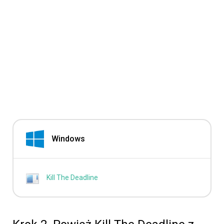
Windows
Kill The Deadline