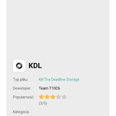
KDL
Typ pliku:
Kill The Deadline Storage
Deweloper:
Team T10C6
Popularność:
(3/5)
Kategoria: