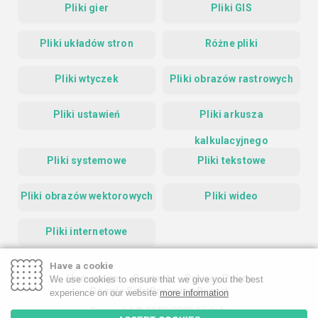
Pliki gier
Pliki GIS
Pliki układów stron
Różne pliki
Pliki wtyczek
Pliki obrazów rastrowych
Pliki ustawień
Pliki arkusza
kalkulacyjnego
Pliki systemowe
Pliki tekstowe
Pliki obrazów wektorowych
Pliki wideo
Pliki internetowe
Have a cookie
Homepage
Contact
Privacy Policy
We use cookies to ensure that we give you the best
Google Safe Browsing Report
experience on our website
more information
Copyright © 2019-2026 FileInfo