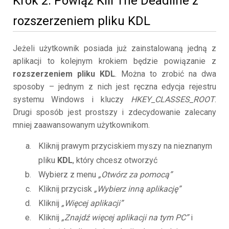
Krok 2. Powiąż Kill The Deadline z
rozszerzeniem pliku KDL
Jeżeli użytkownik posiada już zainstalowaną jedną z
aplikacji to kolejnym krokiem będzie powiązanie z
rozszerzeniem pliku KDL
. Można to zrobić na dwa
sposoby – jednym z nich jest ręczna edycja rejestru
systemu Windows i kluczy
HKEY_CLASSES_ROOT
.
Drugi sposób jest prostszy i zdecydowanie zalecany
mniej zaawansowanym użytkownikom.
Kliknij prawym przyciskiem myszy na nieznanym
pliku
KDL
, który chcesz otworzyć
Wybierz z menu
„Otwórz za pomocą”
Kliknij przycisk
„Wybierz inną aplikację”
Kliknij
„Więcej aplikacji”
Kliknij
„Znajdź więcej aplikacji na tym PC”
i