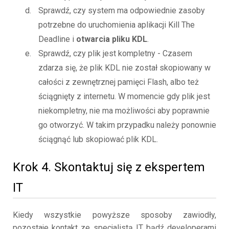
Sprawdź, czy system ma odpowiednie zasoby
potrzebne do uruchomienia aplikacji Kill The
Deadline i
otwarcia pliku KDL
.
Sprawdź, czy plik jest kompletny - Czasem
zdarza się, że plik KDL nie został skopiowany w
całości z zewnętrznej pamięci Flash, albo też
ściągnięty z internetu. W momencie gdy plik jest
niekompletny, nie ma możliwości aby poprawnie
go otworzyć. W takim przypadku należy ponownie
ściągnąć lub skopiować plik KDL.
Krok 4. Skontaktuj się z ekspertem
IT
Kiedy wszystkie powyższe sposoby zawiodły,
pozostaje kontakt ze specjalistą IT bądź developerami