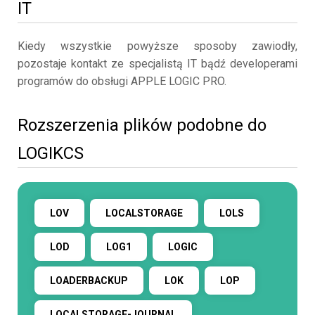
IT
Kiedy wszystkie powyższe sposoby zawiodły,
pozostaje kontakt ze specjalistą IT bądź developerami
programów do obsługi APPLE LOGIC PRO.
Rozszerzenia plików podobne do
LOGIKCS
LOV
LOCALSTORAGE
LOLS
LOD
LOG1
LOGIC
LOADERBACKUP
LOK
LOP
LOCALSTORAGE-JOURNAL