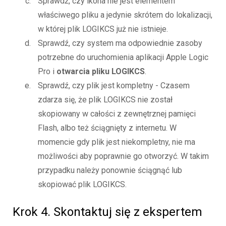
Sprawdź, czy ikona nie jest elementem
właściwego pliku a jedynie skrótem do lokalizacji,
w której plik LOGIKCS już nie istnieje.
Sprawdź, czy system ma odpowiednie zasoby
potrzebne do uruchomienia aplikacji Apple Logic
Pro i
otwarcia pliku LOGIKCS
.
Sprawdź, czy plik jest kompletny - Czasem
zdarza się, że plik LOGIKCS nie został
skopiowany w całości z zewnętrznej pamięci
Flash, albo też ściągnięty z internetu. W
momencie gdy plik jest niekompletny, nie ma
możliwości aby poprawnie go otworzyć. W takim
przypadku należy ponownie ściągnąć lub
skopiować plik LOGIKCS.
Krok 4. Skontaktuj się z ekspertem