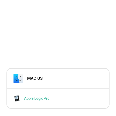
MAC OS
Apple Logic Pro