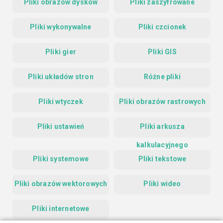
Pliki obrazów dysków
Pliki zaszyfrowane
Pliki wykonywalne
Pliki czcionek
Pliki gier
Pliki GIS
Pliki układów stron
Różne pliki
Pliki wtyczek
Pliki obrazów rastrowych
Pliki ustawień
Pliki arkusza
kalkulacyjnego
Pliki systemowe
Pliki tekstowe
Pliki obrazów wektorowych
Pliki wideo
Pliki internetowe