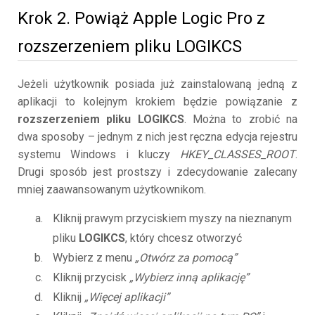
Krok 2. Powiąż Apple Logic Pro z
rozszerzeniem pliku LOGIKCS
Jeżeli użytkownik posiada już zainstalowaną jedną z
aplikacji to kolejnym krokiem będzie powiązanie z
rozszerzeniem pliku LOGIKCS
. Można to zrobić na
dwa sposoby – jednym z nich jest ręczna edycja rejestru
systemu Windows i kluczy
HKEY_CLASSES_ROOT
.
Drugi sposób jest prostszy i zdecydowanie zalecany
mniej zaawansowanym użytkownikom.
Kliknij prawym przyciskiem myszy na nieznanym
pliku
LOGIKCS
, który chcesz otworzyć
Wybierz z menu
„Otwórz za pomocą”
Kliknij przycisk
„Wybierz inną aplikację”
Kliknij
„Więcej aplikacji”