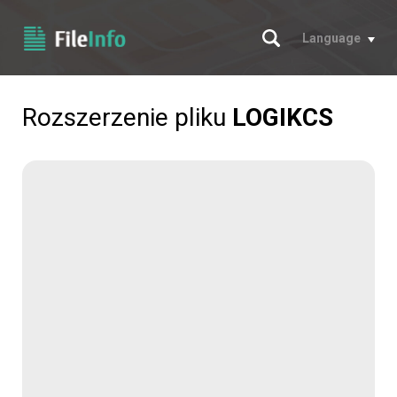
Szukaj
Language
Rozszerzenie pliku
LOGIKCS