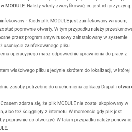
ków MODULE
. Należy wtedy zweryfikować, co jest ich przyczyną.
ainfekowany - Kiedy plik MODULE jest zainfekowany wirusem,
zostać poprawnie otwarty. W tym przypadku należy przeskanow
ecane przez program antywirusowy zainstalowany w systemie.
dź usunięcie zainfekowanego pliku.
stemu operacyjnego masz odpowiednie uprawnienia do pracy z
tem właściwego pliku a jedynie skrótem do lokalizacji, w której
ie zasoby potrzebne do uruchomienia aplikacji Drupal i
otwar
 - Czasem zdarza się, że plik MODULE nie został skopiowany w
h, albo też ściągnięty z internetu. W momencie gdy plik jest
aby poprawnie go otworzyć. W takim przypadku należy ponownie
ULE.