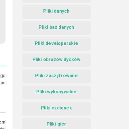
Pliki danych
Pliki baz danych
Pliki developerskie
Pliki obrazów dysków
 go
Pliki zaszyfrowane
nie
Pliki wykonywalne
Pliki czcionek
iem
Pliki gier