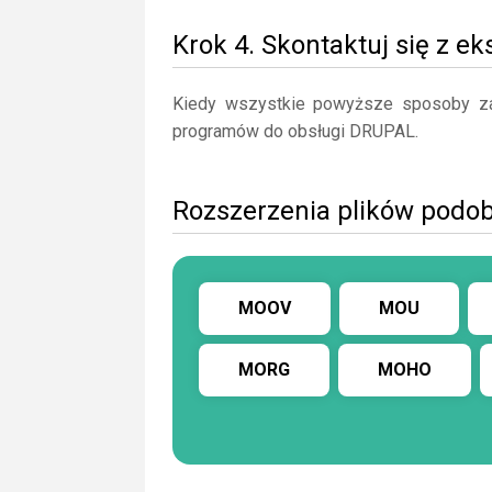
Krok 4. Skontaktuj się z e
Kiedy wszystkie powyższe sposoby zaw
programów do obsługi DRUPAL.
Rozszerzenia plików pod
MOOV
MOU
MORG
MOHO