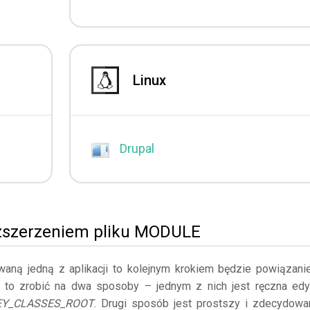
Linux
Drupal
ozszerzeniem pliku MODULE
owaną jedną z aplikacji to kolejnym krokiem będzie powiązani
 to zrobić na dwa sposoby – jednym z nich jest ręczna edy
EY_CLASSES_ROOT
. Drugi sposób jest prostszy i zdecydowa