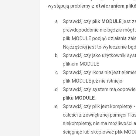
występują problemy z
otwieraniem pli
Sprawdź, czy
plik MODULE
jest z
prawdopodobnie nie będzie mógł 
plik MODULE podjąć działania zal
Najczęściej jest to wyleczenie bą
Sprawdź, czy jako użytkownik sy
plikiem MODULE
Sprawdź, czy ikona nie jest elemen
plik MODULE już nie istnieje.
Sprawdź, czy system ma odpowiedn
pliku MODULE
.
Sprawdź, czy plik jest kompletny
całości z zewnętrznej pamięci Flas
niekompletny, nie ma możliwości 
ściągnąć lub skopiować plik MOD