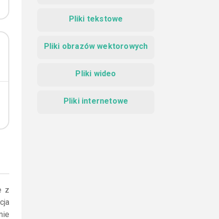
Pliki tekstowe
Pliki obrazów wektorowych
Pliki wideo
Pliki internetowe
e z
cja
nie