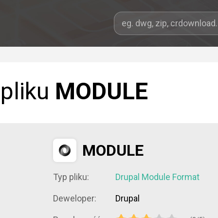
 pliku
MODULE
MODULE
Typ pliku:
Drupal Module Format
Deweloper:
Drupal