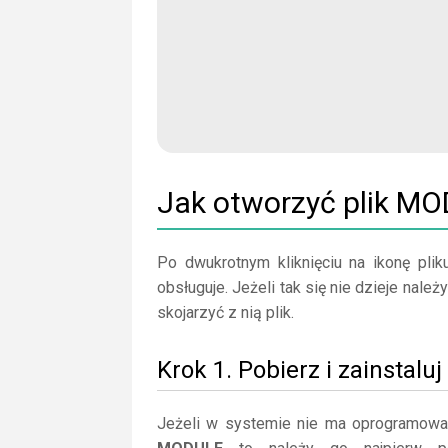
Jak otworzyć plik M
Po dwukrotnym kliknięciu na ikonę plik
obsługuje. Jeżeli tak się nie dzieje nale
skojarzyć z nią plik.
Krok 1. Pobierz i zainstaluj
Jeżeli w systemie nie ma oprogramowan