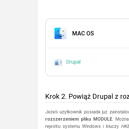
MAC OS
Drupal
Krok 2. Powiąż Drupal z r
Jeżeli użytkownik posiada już zainstal
rozszerzeniem pliku MODULE
. Można
rejestru systemu Windows i kluczy
HK