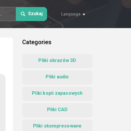
Szukaj
Language
Categories
Pliki obrazów 3D
Pliki audio
Pliki kopii zapasowych
Pliki CAD
Pliki skompresowane