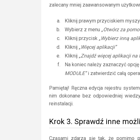
zalecany mniej zaawansowanym użytkow
Kliknij prawym przyciskiem myszy
Wybierz z menu
„Otwórz za pomo
Kliknij przycisk
„Wybierz inną apli
Kliknij
„Więcej aplikacji”
Kliknij
„Znajdź więcej aplikacji na
Na koniec należy zaznaczyć opcj
MODULE”
i zatwierdzić całą opera
Pamiętaj! Ręczna edycja rejestru syste
nim dokonane bez odpowiedniej wiedz
reinstalacji.
Krok 3. Sprawdź inne moż
Czasami zdarza się tak, że pomimo posi