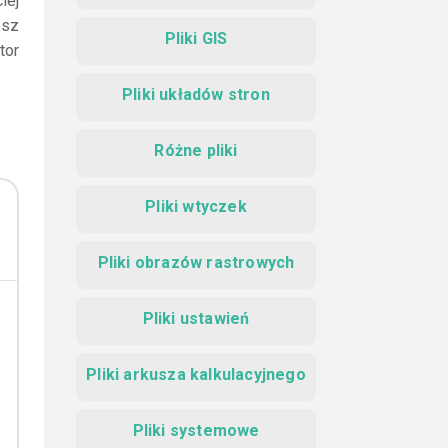
iej
esz
Pliki GIS
tor
Pliki układów stron
Różne pliki
Pliki wtyczek
Pliki obrazów rastrowych
Pliki ustawień
Pliki arkusza kalkulacyjnego
Pliki systemowe