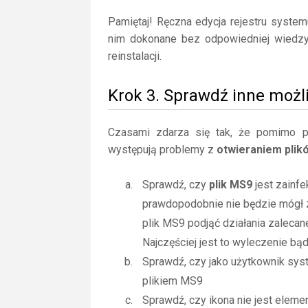
Pamiętaj! Ręczna edycja rejestru syste
nim dokonane bez odpowiedniej wiedz
reinstalacji.
Krok 3. Sprawdź inne możl
Czasami zdarza się tak, że pomimo posi
występują problemy z
otwieraniem pli
Sprawdź, czy
plik MS9
jest zainfe
prawdopodobnie nie będzie mógł 
plik MS9 podjąć działania zaleca
Najczęściej jest to wyleczenie bą
Sprawdź, czy jako użytkownik sy
plikiem MS9
Sprawdź, czy ikona nie jest elemen