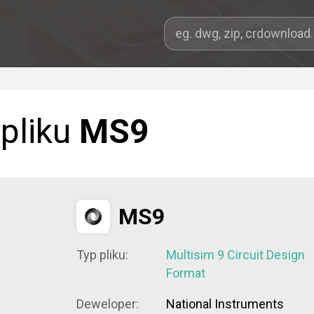
 pliku
MS9
MS9
Typ pliku:
Multisim 9 Circuit Design
Format
Deweloper:
National Instruments