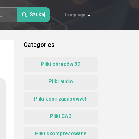
Szukaj
Language
Categories
Pliki obrazów 3D
Pliki audio
Pliki kopii zapasowych
Pliki CAD
Pliki skompresowane