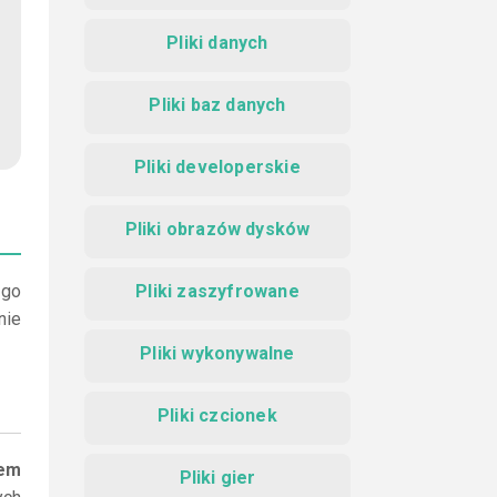
Pliki danych
Pliki baz danych
Pliki developerskie
Pliki obrazów dysków
 go
Pliki zaszyfrowane
nie
Pliki wykonywalne
Pliki czcionek
iem
Pliki gier