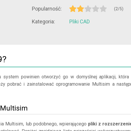
Popularność:
(2/5)
Kategoria:
Pliki CAD
9?
u system powinien otworzyć go w domyślnej aplikacji, która
ależy pobrać i zainstalować oprogramowanie Multisim a następ
j Multisim
ia Multisim, lub podobnego, wpierającego
pliki z rozszerzen