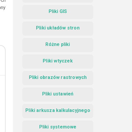
ych
ony
Pliki GIS
Pliki układów stron
Różne pliki
Pliki wtyczek
Pliki obrazów rastrowych
Pliki ustawień
Pliki arkusza kalkulacyjnego
Pliki systemowe