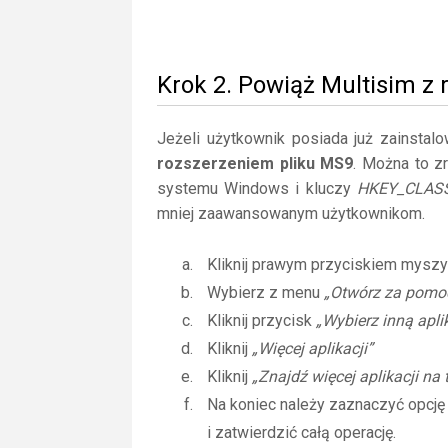
Krok 2. Powiąż Multisim z
Jeżeli użytkownik posiada już zainstal
rozszerzeniem pliku MS9
. Można to z
systemu Windows i kluczy
HKEY_CLAS
mniej zaawansowanym użytkownikom.
Kliknij prawym przyciskiem myszy
Wybierz z menu
„Otwórz za pomo
Kliknij przycisk
„Wybierz inną apli
Kliknij
„Więcej aplikacji”
Kliknij
„Znajdź więcej aplikacji na
Na koniec należy zaznaczyć opcj
i zatwierdzić całą operację.