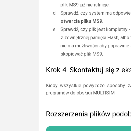
plik MS9 już nie istnieje.
Sprawdź, czy system ma odpowiedn
otwarcia pliku MS9
.
Sprawdź, czy plik jest kompletny 
z zewnętrznej pamięci Flash, albo 
nie ma możliwości aby poprawnie 
skopiować plik MS9.
Krok 4. Skontaktuj się z e
Kiedy wszystkie powyższe sposoby zaw
programów do obsługi MULTISIM.
Rozszerzenia plików podo