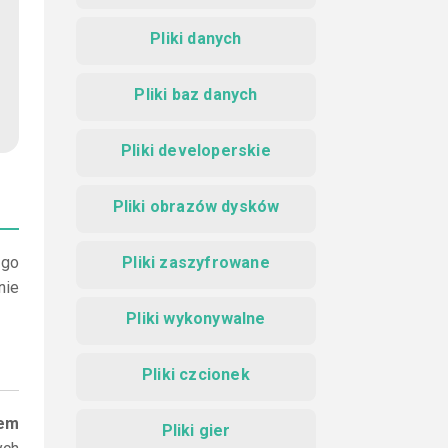
Pliki danych
Pliki baz danych
Pliki developerskie
Pliki obrazów dysków
 go
Pliki zaszyfrowane
nie
Pliki wykonywalne
Pliki czcionek
iem
Pliki gier