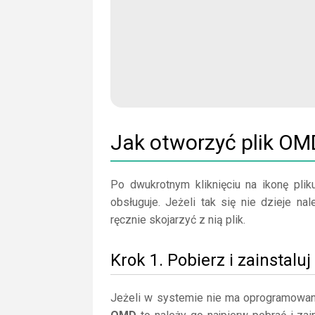
Jak otworzyć plik OM
Po dwukrotnym kliknięciu na ikonę plik
obsługuje. Jeżeli tak się nie dzieje n
ręcznie skojarzyć z nią plik.
Krok 1. Pobierz i zainstalu
Jeżeli w systemie nie ma oprogramowan