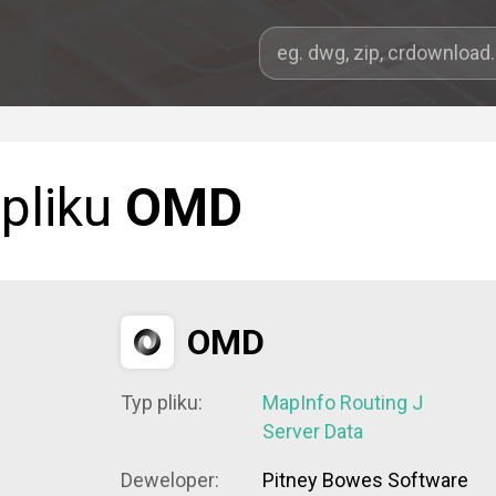
 pliku
OMD
OMD
Typ pliku:
MapInfo Routing J
Server Data
Deweloper:
Pitney Bowes Software