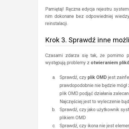
Pamiętaj! Ręczna edycja rejestru syste
nim dokonane bez odpowiedniej wiedz
reinstalacji.
Krok 3. Sprawdź inne możl
Czasami zdarza się tak, że pomimo posi
występują problemy z
otwieraniem pli
Sprawdź, czy
plik OMD
jest zainf
prawdopodobnie nie będzie mógł 
plik OMD podjąć działania zaleca
Najczęściej jest to wyleczenie bą
Sprawdź, czy jako użytkownik sy
plikiem OMD
Sprawdź, czy ikona nie jest elemen