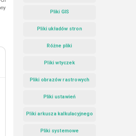
ych
ony
Pliki GIS
Pliki układów stron
Różne pliki
Pliki wtyczek
Pliki obrazów rastrowych
Pliki ustawień
Pliki arkusza kalkulacyjnego
Pliki systemowe