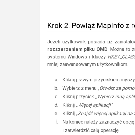
Krok 2. Powiąż MapInfo z 
Jeżeli użytkownik posiada już zainstal
rozszerzeniem pliku OMD
. Można to z
systemu Windows i kluczy
HKEY_CLAS
mniej zaawansowanym użytkownikom.
Kliknij prawym przyciskiem myszy
Wybierz z menu
„Otwórz za pomo
Kliknij przycisk
„Wybierz inną apli
Kliknij
„Więcej aplikacji”
Kliknij
„Znajdź więcej aplikacji na
Na koniec należy zaznaczyć opcj
i zatwierdzić całą operację.