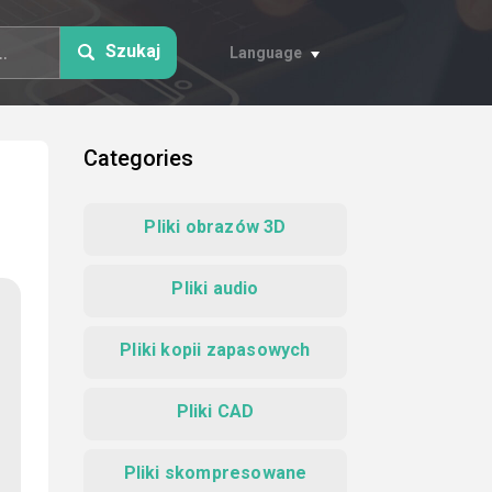
Szukaj
Language
Categories
Pliki obrazów 3D
Pliki audio
Pliki kopii zapasowych
Pliki CAD
Pliki skompresowane