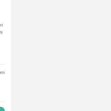
ci
y,
ami