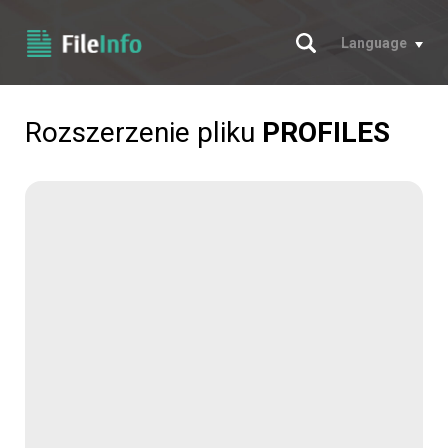
Szukaj
Language
Rozszerzenie pliku
PROFILES