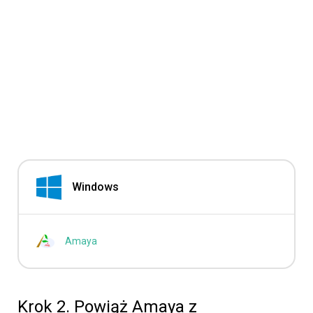
Windows
Amaya
Krok 2. Powiąż Amaya z