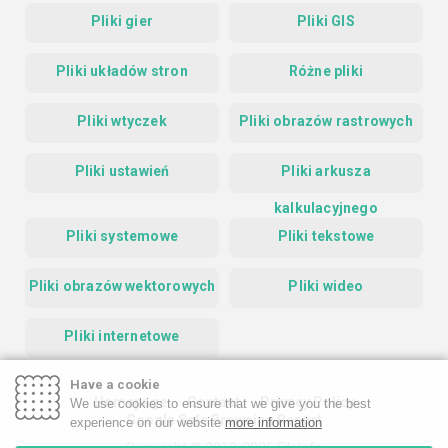
Pliki gier
Pliki GIS
Pliki układów stron
Różne pliki
Pliki wtyczek
Pliki obrazów rastrowych
Pliki ustawień
Pliki arkusza
kalkulacyjnego
Pliki systemowe
Pliki tekstowe
Pliki obrazów wektorowych
Pliki wideo
Pliki internetowe
Have a cookie
Homepage
Contact
Privacy Policy
We use cookies to ensure that we give you the best
Google Safe Browsing Report
experience on our website
more information