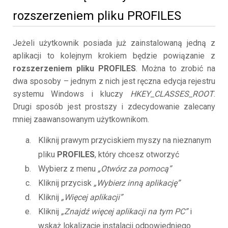
rozszerzeniem pliku PROFILES
Jeżeli użytkownik posiada już zainstalowaną jedną z
aplikacji to kolejnym krokiem będzie powiązanie z
rozszerzeniem pliku PROFILES
. Można to zrobić na
dwa sposoby – jednym z nich jest ręczna edycja rejestru
systemu Windows i kluczy
HKEY_CLASSES_ROOT
.
Drugi sposób jest prostszy i zdecydowanie zalecany
mniej zaawansowanym użytkownikom.
Kliknij prawym przyciskiem myszy na nieznanym
pliku
PROFILES
, który chcesz otworzyć
Wybierz z menu
„Otwórz za pomocą”
Kliknij przycisk
„Wybierz inną aplikację”
Kliknij
„Więcej aplikacji”
Kliknij
„Znajdź więcej aplikacji na tym PC”
i
wskaż lokalizację instalacji odpowiedniego