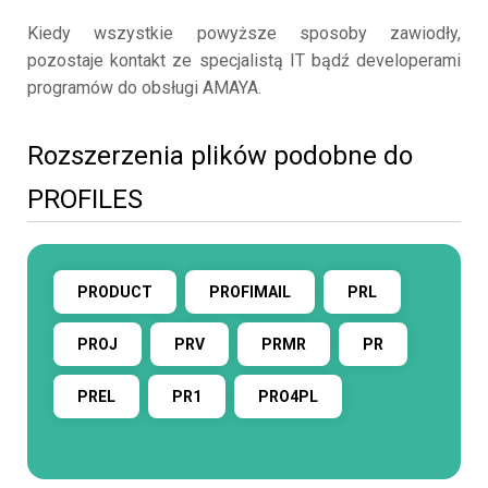
Kiedy wszystkie powyższe sposoby zawiodły,
pozostaje kontakt ze specjalistą IT bądź developerami
programów do obsługi AMAYA.
Rozszerzenia plików podobne do
PROFILES
PRODUCT
PROFIMAIL
PRL
PROJ
PRV
PRMR
PR
PREL
PR1
PRO4PL