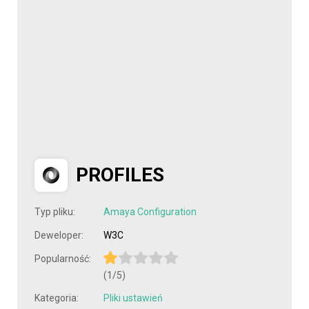
PROFILES
Typ pliku:
Amaya Configuration
Deweloper:
W3C
Popularność:
(1/5)
Kategoria:
Pliki ustawień