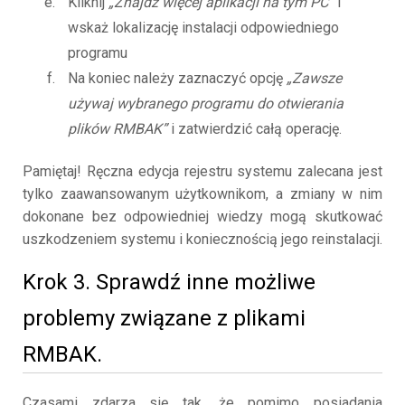
Kliknij
„Znajdź więcej aplikacji na tym PC”
i
wskaż lokalizację instalacji odpowiedniego
programu
Na koniec należy zaznaczyć opcję
„Zawsze
używaj wybranego programu do otwierania
plików RMBAK”
i zatwierdzić całą operację.
Pamiętaj! Ręczna edycja rejestru systemu zalecana jest
tylko zaawansowanym użytkownikom, a zmiany w nim
dokonane bez odpowiedniej wiedzy mogą skutkować
uszkodzeniem systemu i koniecznością jego reinstalacji.
Krok 3. Sprawdź inne możliwe
problemy związane z plikami
RMBAK.
Czasami zdarza się tak, że pomimo posiadania