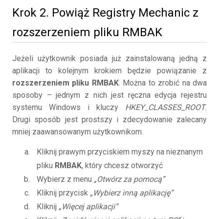
Krok 2. Powiąż Registry Mechanic z
rozszerzeniem pliku RMBAK
Jeżeli użytkownik posiada już zainstalowaną jedną z
aplikacji to kolejnym krokiem będzie powiązanie z
rozszerzeniem pliku RMBAK
. Można to zrobić na dwa
sposoby – jednym z nich jest ręczna edycja rejestru
systemu Windows i kluczy
HKEY_CLASSES_ROOT
.
Drugi sposób jest prostszy i zdecydowanie zalecany
mniej zaawansowanym użytkownikom.
Kliknij prawym przyciskiem myszy na nieznanym
pliku
RMBAK
, który chcesz otworzyć
Wybierz z menu
„Otwórz za pomocą”
Kliknij przycisk
„Wybierz inną aplikację”
Kliknij
„Więcej aplikacji”