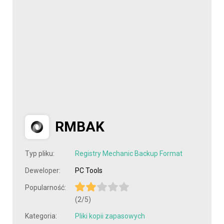
RMBAK
Typ pliku:
Registry Mechanic Backup Format
Deweloper:
PC Tools
Popularność:
(2/5)
Kategoria:
Pliki kopii zapasowych