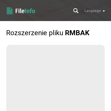
Szukaj
Language
Rozszerzenie pliku
RMBAK