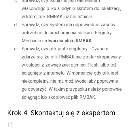
Sprawdź, czy ikona nie jest elementem
właściwego pliku a jedynie skrótem do lokalizacji,
w której plik RMBAK już nie istnieje.
Sprawdź, czy system ma odpowiednie zasoby
potrzebne do uruchomienia aplikacji Registry
Mechanic i
otwarcia pliku RMBAK
.
Sprawdź, czy plik jest kompletny - Czasem
zdarza się, że plik RMBAK nie został skopiowany
w całości z zewnętrznej pamięci Flash, albo też
ściągnięty z internetu. W momencie gdy plik jest
niekompletny, nie ma możliwości aby poprawnie
go otworzyć. W takim przypadku należy ponownie
ściągnąć lub skopiować plik RMBAK.
Krok 4. Skontaktuj się z ekspertem
IT