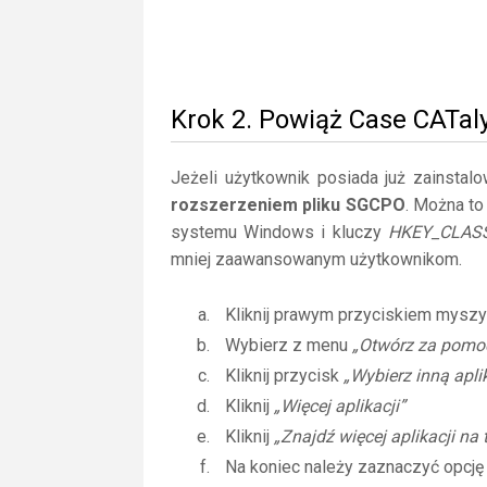
Krok 2. Powiąż Case CATal
Jeżeli użytkownik posiada już zainstal
rozszerzeniem pliku SGCPO
. Można to
systemu Windows i kluczy
HKEY_CLAS
mniej zaawansowanym użytkownikom.
Kliknij prawym przyciskiem myszy
Wybierz z menu
„Otwórz za pomo
Kliknij przycisk
„Wybierz inną apli
Kliknij
„Więcej aplikacji”
Kliknij
„Znajdź więcej aplikacji na
Na koniec należy zaznaczyć opcj