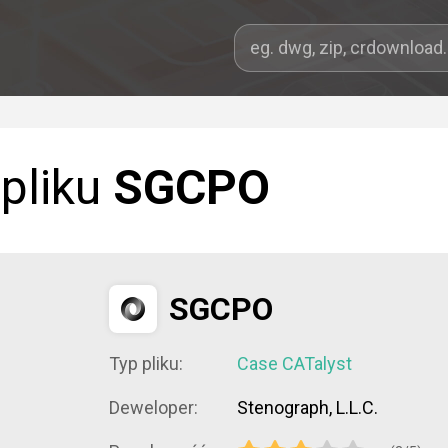
 pliku
SGCPO
SGCPO
Typ pliku:
Case CATalyst
Deweloper:
Stenograph, L.L.C.