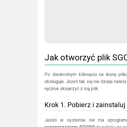
Jak otworzyć plik S
Po dwukrotnym kliknięciu na ikonę plik
obsługuje. Jeżeli tak się nie dzieje nal
ręcznie skojarzyć z nią plik.
Krok 1. Pobierz i zainstalu
Jeżeli w systemie nie ma oprogram