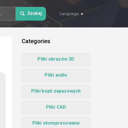
Szukaj
Language
Categories
Pliki obrazów 3D
Pliki audio
Pliki kopii zapasowych
Pliki CAD
Pliki skompresowane