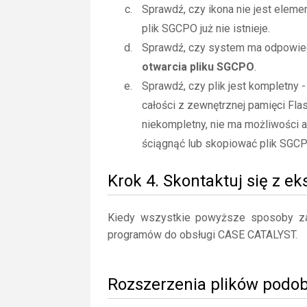
Sprawdź, czy ikona nie jest elemen
plik SGCPO już nie istnieje.
Sprawdź, czy system ma odpowiedn
otwarcia pliku SGCPO
.
Sprawdź, czy plik jest kompletny 
całości z zewnętrznej pamięci Flas
niekompletny, nie ma możliwości 
ściągnąć lub skopiować plik SGCP
Krok 4. Skontaktuj się z e
Kiedy wszystkie powyższe sposoby zaw
programów do obsługi CASE CATALYST.
Rozszerzenia plików podo