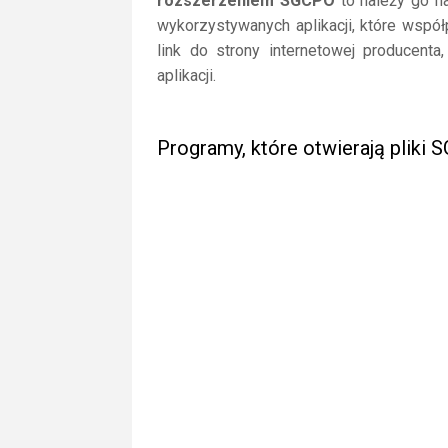
rozszerzeniem SGCPO
to należy go na
wykorzystywanych aplikacji, które wspó
link do strony internetowej producent
aplikacji.
Programy, które otwierają pliki