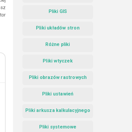
iej
esz
Pliki GIS
tor
Pliki układów stron
Różne pliki
Pliki wtyczek
Pliki obrazów rastrowych
Pliki ustawień
Pliki arkusza kalkulacyjnego
Pliki systemowe