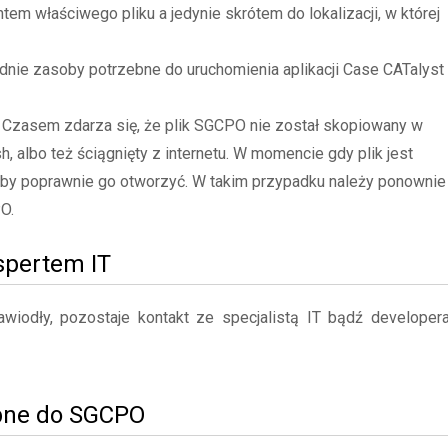
tem właściwego pliku a jedynie skrótem do lokalizacji, w której
ie zasoby potrzebne do uruchomienia aplikacji Case CATalyst 
- Czasem zdarza się, że plik SGCPO nie został skopiowany w
h, albo też ściągnięty z internetu. W momencie gdy plik jest
aby poprawnie go otworzyć. W takim przypadku należy ponownie
O.
kspertem IT
iodły, pozostaje kontakt ze specjalistą IT bądź developer
bne do SGCPO