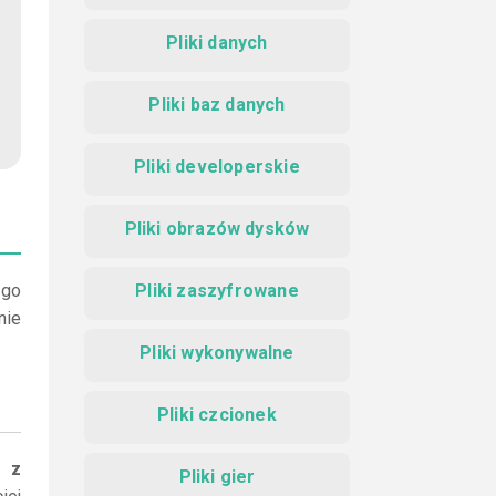
Pliki danych
Pliki baz danych
Pliki developerskie
Pliki obrazów dysków
 go
Pliki zaszyfrowane
nie
Pliki wykonywalne
Pliki czcionek
i z
Pliki gier