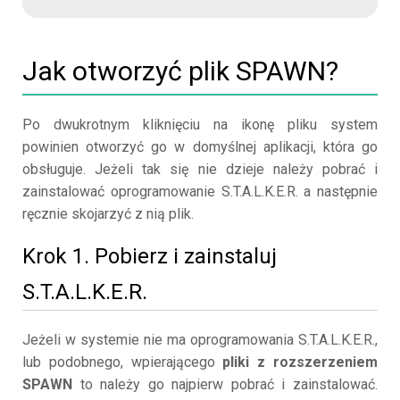
Jak otworzyć plik SPAWN?
Po dwukrotnym kliknięciu na ikonę pliku system
powinien otworzyć go w domyślnej aplikacji, która go
obsługuje. Jeżeli tak się nie dzieje należy pobrać i
zainstalować oprogramowanie S.T.A.L.K.E.R. a następnie
ręcznie skojarzyć z nią plik.
Krok 1. Pobierz i zainstaluj
S.T.A.L.K.E.R.
Jeżeli w systemie nie ma oprogramowania S.T.A.L.K.E.R.,
lub podobnego, wpierającego
pliki z rozszerzeniem
SPAWN
to należy go najpierw pobrać i zainstalować.