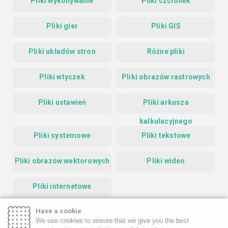
Pliki wykonywalne
Pliki czcionek
Pliki gier
Pliki GIS
Pliki układów stron
Różne pliki
Pliki wtyczek
Pliki obrazów rastrowych
Pliki ustawień
Pliki arkusza
kalkulacyjnego
Pliki systemowe
Pliki tekstowe
Pliki obrazów wektorowych
Pliki wideo
Pliki internetowe
Have a cookie
Homepage
Contact
Privacy Policy
We use cookies to ensure that we give you the best