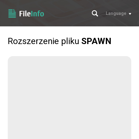
Szukaj
Language
Rozszerzenie pliku
SPAWN