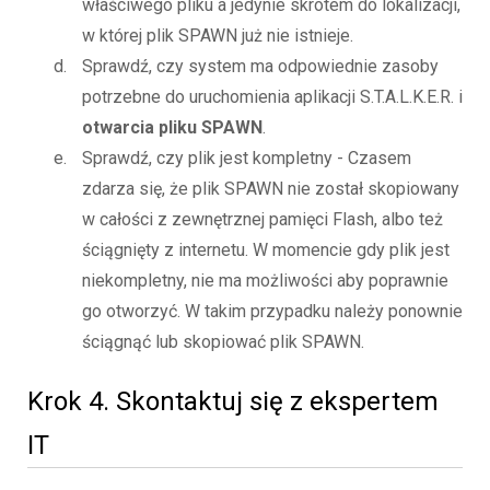
właściwego pliku a jedynie skrótem do lokalizacji,
w której plik SPAWN już nie istnieje.
Sprawdź, czy system ma odpowiednie zasoby
potrzebne do uruchomienia aplikacji S.T.A.L.K.E.R. i
otwarcia pliku SPAWN
.
Sprawdź, czy plik jest kompletny - Czasem
zdarza się, że plik SPAWN nie został skopiowany
w całości z zewnętrznej pamięci Flash, albo też
ściągnięty z internetu. W momencie gdy plik jest
niekompletny, nie ma możliwości aby poprawnie
go otworzyć. W takim przypadku należy ponownie
ściągnąć lub skopiować plik SPAWN.
Krok 4. Skontaktuj się z ekspertem
IT