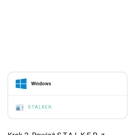
Windows
S.T.A.L.K.E.R.