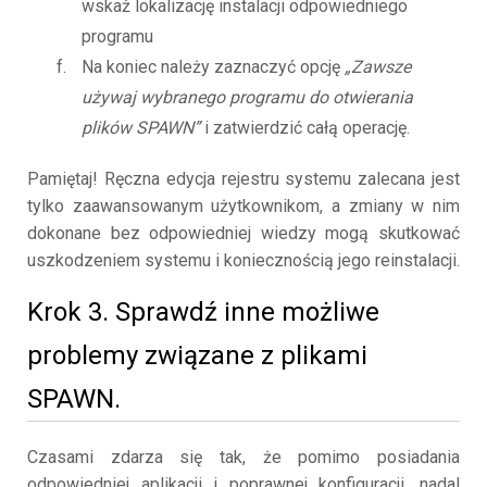
wskaż lokalizację instalacji odpowiedniego
programu
Na koniec należy zaznaczyć opcję
„Zawsze
używaj wybranego programu do otwierania
plików SPAWN”
i zatwierdzić całą operację.
Pamiętaj! Ręczna edycja rejestru systemu zalecana jest
tylko zaawansowanym użytkownikom, a zmiany w nim
dokonane bez odpowiedniej wiedzy mogą skutkować
uszkodzeniem systemu i koniecznością jego reinstalacji.
Krok 3. Sprawdź inne możliwe
problemy związane z plikami
SPAWN.
Czasami zdarza się tak, że pomimo posiadania
odpowiedniej aplikacji i poprawnej konfiguracji, nadal