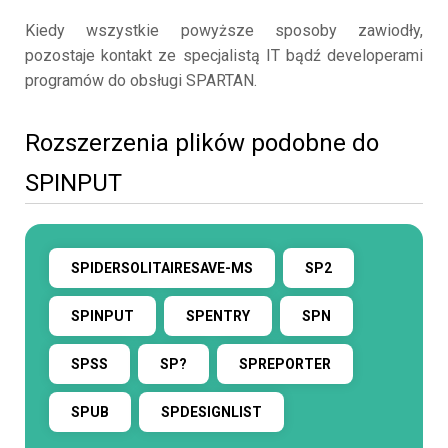
Kiedy wszystkie powyższe sposoby zawiodły,
pozostaje kontakt ze specjalistą IT bądź developerami
programów do obsługi SPARTAN.
Rozszerzenia plików podobne do
SPINPUT
SPIDERSOLITAIRESAVE-MS
SP2
SPINPUT
SPENTRY
SPN
SPSS
SP?
SPREPORTER
SPUB
SPDESIGNLIST