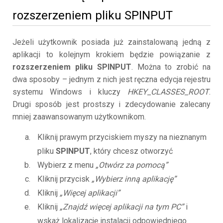
rozszerzeniem pliku SPINPUT
Jeżeli użytkownik posiada już zainstalowaną jedną z
aplikacji to kolejnym krokiem będzie powiązanie z
rozszerzeniem pliku SPINPUT
. Można to zrobić na
dwa sposoby – jednym z nich jest ręczna edycja rejestru
systemu Windows i kluczy
HKEY_CLASSES_ROOT
.
Drugi sposób jest prostszy i zdecydowanie zalecany
mniej zaawansowanym użytkownikom.
Kliknij prawym przyciskiem myszy na nieznanym
pliku
SPINPUT
, który chcesz otworzyć
Wybierz z menu
„Otwórz za pomocą”
Kliknij przycisk
„Wybierz inną aplikację”
Kliknij
„Więcej aplikacji”
Kliknij
„Znajdź więcej aplikacji na tym PC”
i
wskaż lokalizację instalacji odpowiedniego