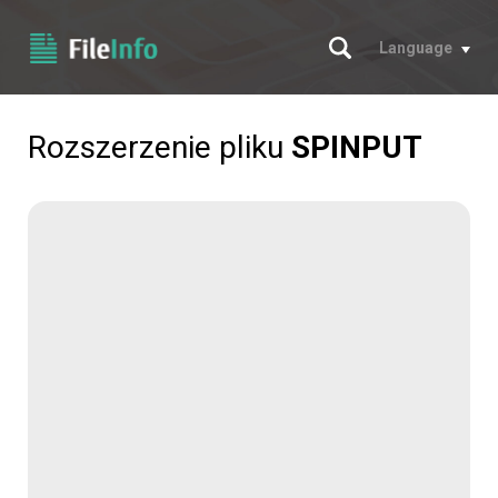
Szukaj
Language
Rozszerzenie pliku
SPINPUT