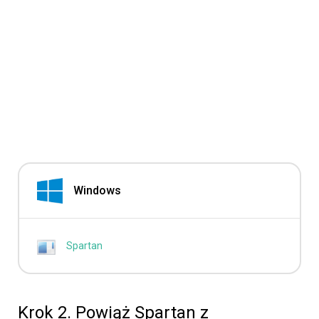
Windows
Spartan
Krok 2. Powiąż Spartan z