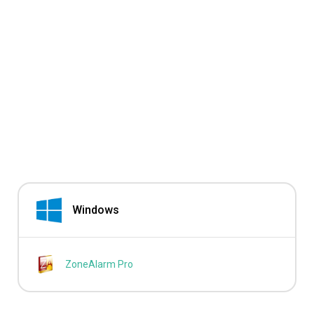
Windows
ZoneAlarm Pro