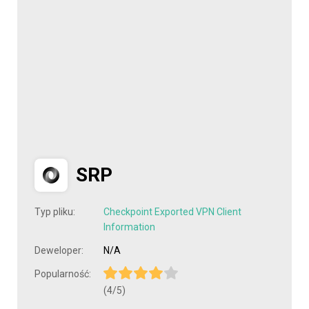
SRP
Typ pliku:
Checkpoint Exported VPN Client
Information
Deweloper:
N/A
Popularność:
(4/5)