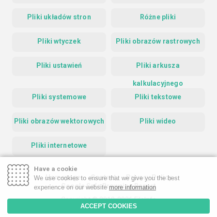
Pliki układów stron
Różne pliki
Pliki wtyczek
Pliki obrazów rastrowych
Pliki ustawień
Pliki arkusza
kalkulacyjnego
Pliki systemowe
Pliki tekstowe
Pliki obrazów wektorowych
Pliki wideo
Pliki internetowe
Have a cookie
Homepage
Contact
Privacy Policy
We use cookies to ensure that we give you the best
Google Safe Browsing Report
experience on our website
more information
Copyright © 2019-2026 FileInfo
ACCEPT COOKIES