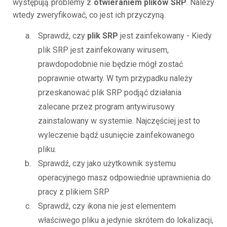
występują problemy z
otwieraniem plików SRP
. Należy
wtedy zweryfikować, co jest ich przyczyną.
Sprawdź, czy
plik SRP
jest zainfekowany - Kiedy
plik SRP jest zainfekowany wirusem,
prawdopodobnie nie będzie mógł zostać
poprawnie otwarty. W tym przypadku należy
przeskanować plik SRP podjąć działania
zalecane przez program antywirusowy
zainstalowany w systemie. Najczęściej jest to
wyleczenie bądź usunięcie zainfekowanego
pliku.
Sprawdź, czy jako użytkownik systemu
operacyjnego masz odpowiednie uprawnienia do
pracy z plikiem SRP
Sprawdź, czy ikona nie jest elementem
właściwego pliku a jedynie skrótem do lokalizacji,