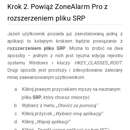
Krok 2. Powiąż ZoneAlarm Pro z
rozszerzeniem pliku SRP
Jeżeli użytkownik posiada już zainstalowaną jedną z
aplikacji to kolejnym krokiem będzie powiązanie z
rozszerzeniem pliku SRP
. Można to zrobić na dwa
sposoby – jednym z nich jest ręczna edycja rejestru
systemu Windows i kluczy
HKEY_CLASSES_ROOT
.
Drugi sposób jest prostszy i zdecydowanie zalecany
mniej zaawansowanym użytkownikom.
Kliknij prawym przyciskiem myszy na nieznanym
pliku
SRP
, który chcesz otworzyć
Wybierz z menu
„Otwórz za pomocą”
Kliknij przycisk
„Wybierz inną aplikację”
Kliknij
„Więcej aplikacji”
Kliknij
„Znajdź więcej aplikacji na tym PC”
i