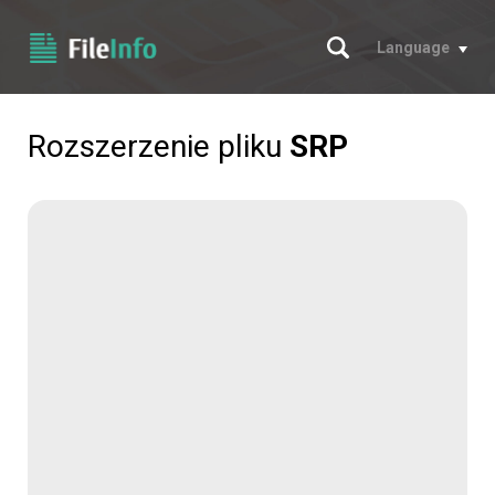
Szukaj
Language
Rozszerzenie pliku
SRP