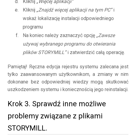
Kliknij
„Więcej aplikacji”
Kliknij
„Znajdź więcej aplikacji na tym PC”
i
wskaż lokalizację instalacji odpowiedniego
programu
Na koniec należy zaznaczyć opcję
„Zawsze
używaj wybranego programu do otwierania
plików STORYMILL”
i zatwierdzić całą operację.
Pamiętaj! Ręczna edycja rejestru systemu zalecana jest
tylko zaawansowanym użytkownikom, a zmiany w nim
dokonane bez odpowiedniej wiedzy mogą skutkować
uszkodzeniem systemu i koniecznością jego reinstalacji.
Krok 3. Sprawdź inne możliwe
problemy związane z plikami
STORYMILL.