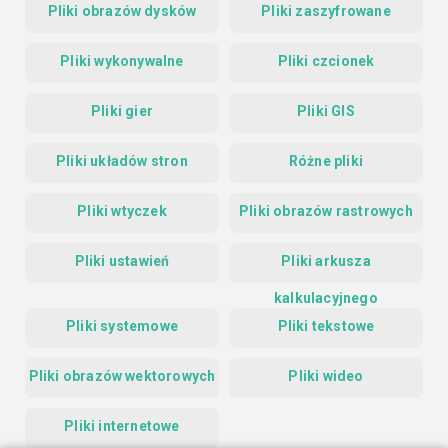
Pliki obrazów dysków
Pliki zaszyfrowane
Pliki wykonywalne
Pliki czcionek
Pliki gier
Pliki GIS
Pliki układów stron
Różne pliki
Pliki wtyczek
Pliki obrazów rastrowych
Pliki ustawień
Pliki arkusza
kalkulacyjnego
Pliki systemowe
Pliki tekstowe
Pliki obrazów wektorowych
Pliki wideo
Pliki internetowe