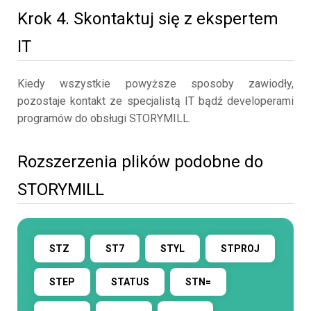
Krok 4. Skontaktuj się z ekspertem
IT
Kiedy wszystkie powyższe sposoby zawiodły,
pozostaje kontakt ze specjalistą IT bądź developerami
programów do obsługi STORYMILL.
Rozszerzenia plików podobne do
STORYMILL
STZ
ST7
STYL
STPROJ
STEP
STATUS
STN=