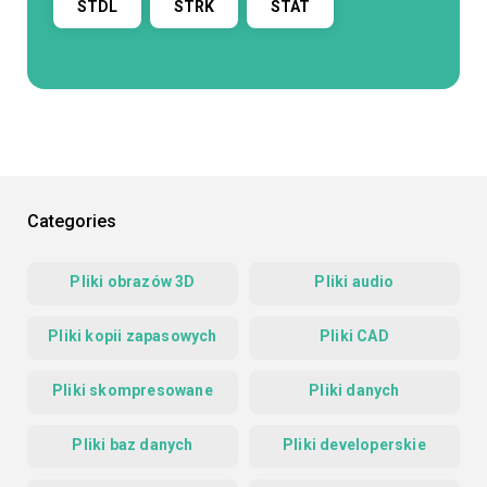
STDL
STRK
STAT
Categories
Pliki obrazów 3D
Pliki audio
Pliki kopii zapasowych
Pliki CAD
Pliki skompresowane
Pliki danych
Pliki baz danych
Pliki developerskie