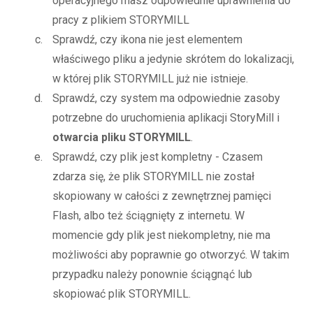
operacyjnego masz odpowiednie uprawnienia do
pracy z plikiem STORYMILL
Sprawdź, czy ikona nie jest elementem
właściwego pliku a jedynie skrótem do lokalizacji,
w której plik STORYMILL już nie istnieje.
Sprawdź, czy system ma odpowiednie zasoby
potrzebne do uruchomienia aplikacji StoryMill i
otwarcia pliku STORYMILL
.
Sprawdź, czy plik jest kompletny - Czasem
zdarza się, że plik STORYMILL nie został
skopiowany w całości z zewnętrznej pamięci
Flash, albo też ściągnięty z internetu. W
momencie gdy plik jest niekompletny, nie ma
możliwości aby poprawnie go otworzyć. W takim
przypadku należy ponownie ściągnąć lub
skopiować plik STORYMILL.