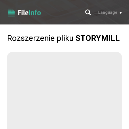
Szukaj
Language
Rozszerzenie pliku
STORYMILL