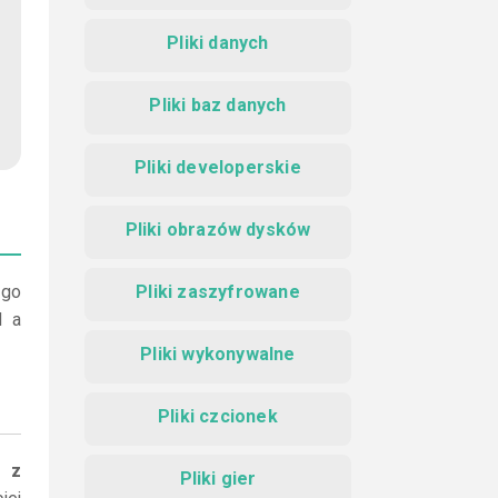
Pliki danych
Pliki baz danych
Pliki developerskie
Pliki obrazów dysków
 go
Pliki zaszyfrowane
N a
Pliki wykonywalne
Pliki czcionek
i z
Pliki gier