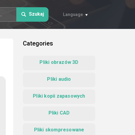
Szukaj
Language
Categories
Pliki obrazów 3D
Pliki audio
Pliki kopii zapasowych
Pliki CAD
Pliki skompresowane