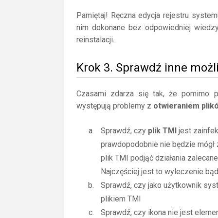
Pamiętaj! Ręczna edycja rejestru syste
nim dokonane bez odpowiedniej wiedz
reinstalacji.
Krok 3. Sprawdź inne możl
Czasami zdarza się tak, że pomimo posi
występują problemy z
otwieraniem plik
Sprawdź, czy
plik TMI
jest zainfe
prawdopodobnie nie będzie mógł 
plik TMI podjąć działania zaleca
Najczęściej jest to wyleczenie bą
Sprawdź, czy jako użytkownik sy
plikiem TMI
Sprawdź, czy ikona nie jest elemen