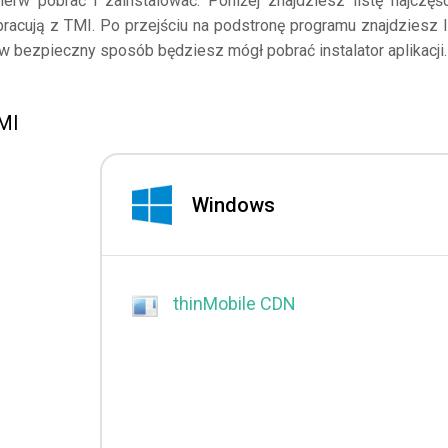
erw pobrać i zainstalować. Poniżej znajdziesz listę najczęśc
pracują z TMI. Po przejściu na podstronę programu znajdziesz l
 w bezpieczny sposób będziesz mógł pobrać instalator aplikacji.
TMI
Windows
thinMobile CDN