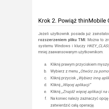
Krok 2. Powiąż thinMobile
Jeżeli użytkownik posiada już zainstal
rozszerzeniem pliku TMI
. Można to zr
systemu Windows i kluczy
HKEY_CLAS
mniej zaawansowanym użytkownikom.
Kliknij prawym przyciskiem myszy
Wybierz z menu
„Otwórz za pomo
Kliknij przycisk
„Wybierz inną apli
Kliknij
„Więcej aplikacji”
Kliknij
„Znajdź więcej aplikacji na
Na koniec należy zaznaczyć opcj
zatwierdzić całą operację.