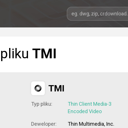
 pliku
TMI
TMI
Typ pliku:
Thin Client Media-3
Encoded Video
Deweloper:
Thin Multimedia, Inc.