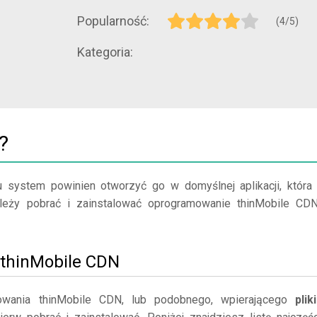
Popularność:
(4/5)
Kategoria:
?
u system powinien otworzyć go w domyślnej aplikacji, która
należy pobrać i zainstalować oprogramowanie thinMobile CD
j thinMobile CDN
wania thinMobile CDN, lub podobnego, wpierającego
plik