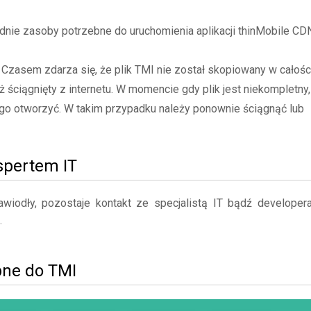
ie zasoby potrzebne do uruchomienia aplikacji thinMobile CDN
- Czasem zdarza się, że plik TMI nie został skopiowany w całośc
ż ściągnięty z internetu. W momencie gdy plik jest niekompletny,
go otworzyć. W takim przypadku należy ponownie ściągnąć lub
kspertem IT
iodły, pozostaje kontakt ze specjalistą IT bądź developer
.
bne do TMI