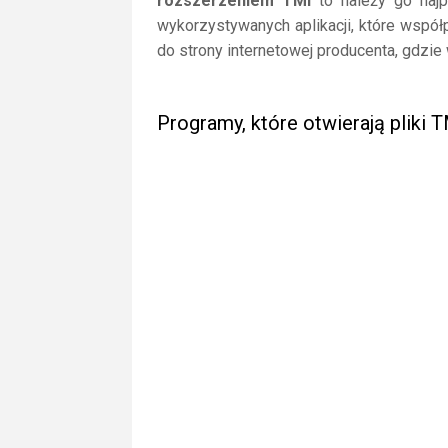
rozszerzeniem TMI
to należy go najpi
wykorzystywanych aplikacji, które współ
do strony internetowej producenta, gdzie
Programy, które otwierają pliki 