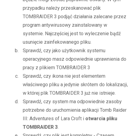
przypadku należy przeskanować plik
TOMBRAIDER 3 podjąć działania zalecane przez
program antywirusowy zainstalowany w
systemie. Najczęściej jest to wyleczenie bądź
usunięcie zainfekowanego pliku.
Sprawdź, czy jako użytkownik systemu
operacyjnego masz odpowiednie uprawnienia do
pracy z plikiem TOMBRAIDER 3
Sprawdź, czy ikona nie jest elementem
właściwego pliku a jedynie skrótem do lokalizacji,
w której plik TOMBRAIDER 3 już nie istnieje.
Sprawdź, czy system ma odpowiednie zasoby
potrzebne do uruchomienia aplikacji Tomb Raider
III: Adventures of Lara Croft i
otwarcia pliku
TOMBRAIDER 3
.
Sprawdź, czy plik jest kompletny - Czasem