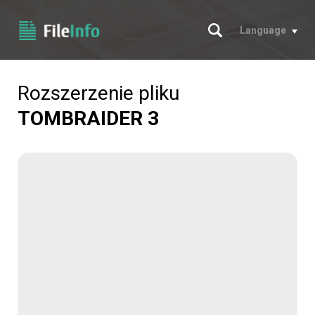
Szukaj
Language
Rozszerzenie pliku
TOMBRAIDER 3