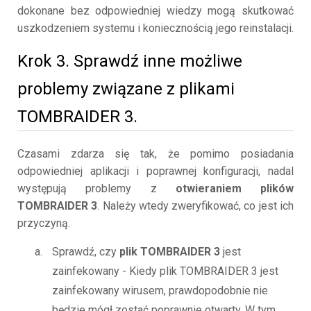
dokonane bez odpowiedniej wiedzy mogą skutkować
uszkodzeniem systemu i koniecznością jego reinstalacji.
Krok 3. Sprawdź inne możliwe
problemy związane z plikami
TOMBRAIDER 3.
Czasami zdarza się tak, że pomimo posiadania
odpowiedniej aplikacji i poprawnej konfiguracji, nadal
występują problemy z
otwieraniem plików
TOMBRAIDER 3
. Należy wtedy zweryfikować, co jest ich
przyczyną.
Sprawdź, czy
plik TOMBRAIDER 3
jest
zainfekowany - Kiedy plik TOMBRAIDER 3 jest
zainfekowany wirusem, prawdopodobnie nie
będzie mógł zostać poprawnie otwarty. W tym