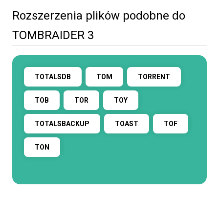
Rozszerzenia plików podobne do
TOMBRAIDER 3
TOTALSDB
TOM
TORRENT
TOB
TOR
TOY
TOTALSBACKUP
TOAST
TOF
TON