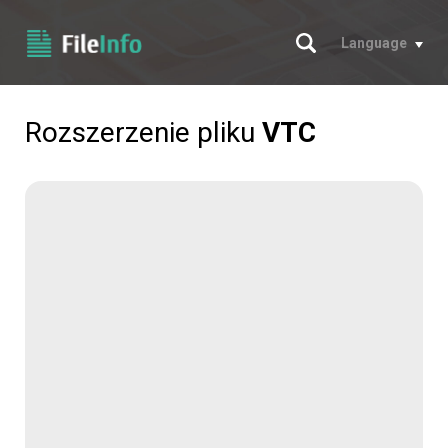
Szukaj
Language
Rozszerzenie pliku
VTC