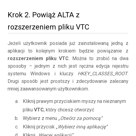
Krok 2. Powiąż ALTA z
rozszerzeniem pliku VTC
Jeżeli użytkownik posiada już zainstalowaną jedną z
aplikacji to kolejnym krokiem będzie powiązanie z
rozszerzeniem pliku VTC
. Można to zrobić na dwa
sposoby – jednym z nich jest ręczna edycja rejestru
systemu Windows i kluczy
HKEY_CLASSES_ROOT
.
Drugi sposób jest prostszy i zdecydowanie zalecany
mniej zaawansowanym użytkownikom.
Kliknij prawym przyciskiem myszy na nieznanym
pliku
VTC
, który chcesz otworzyć
Wybierz z menu
„Otwórz za pomocą”
Kliknij przycisk
„Wybierz inną aplikację”
Kliknij
„Więcej aplikacji”