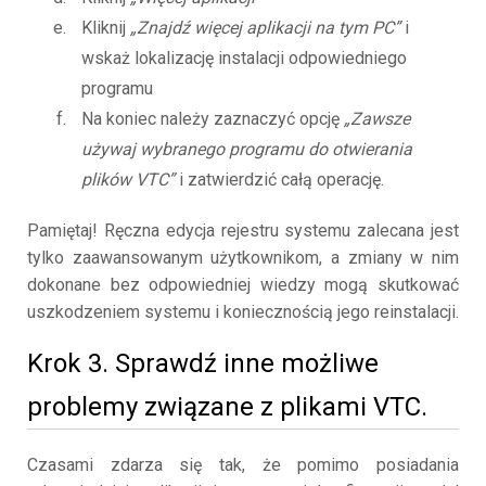
Kliknij
„Znajdź więcej aplikacji na tym PC”
i
wskaż lokalizację instalacji odpowiedniego
programu
Na koniec należy zaznaczyć opcję
„Zawsze
używaj wybranego programu do otwierania
plików VTC”
i zatwierdzić całą operację.
Pamiętaj! Ręczna edycja rejestru systemu zalecana jest
tylko zaawansowanym użytkownikom, a zmiany w nim
dokonane bez odpowiedniej wiedzy mogą skutkować
uszkodzeniem systemu i koniecznością jego reinstalacji.
Krok 3. Sprawdź inne możliwe
problemy związane z plikami VTC.
Czasami zdarza się tak, że pomimo posiadania