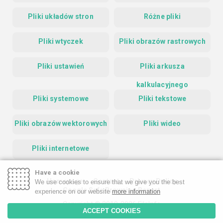
Pliki układów stron
Różne pliki
Pliki wtyczek
Pliki obrazów rastrowych
Pliki ustawień
Pliki arkusza
kalkulacyjnego
Pliki systemowe
Pliki tekstowe
Pliki obrazów wektorowych
Pliki wideo
Pliki internetowe
Have a cookie
Homepage
Contact
Privacy Policy
We use cookies to ensure that we give you the best
Google Safe Browsing Report
experience on our website
more information
Copyright © 2019-2026 FileInfo
ACCEPT COOKIES