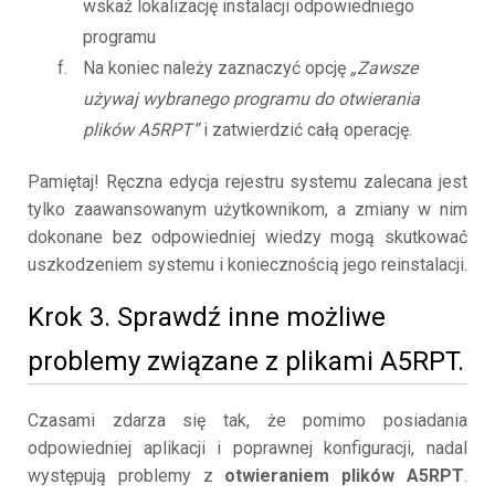
wskaż lokalizację instalacji odpowiedniego
programu
Na koniec należy zaznaczyć opcję
„Zawsze
używaj wybranego programu do otwierania
plików A5RPT”
i zatwierdzić całą operację.
Pamiętaj! Ręczna edycja rejestru systemu zalecana jest
tylko zaawansowanym użytkownikom, a zmiany w nim
dokonane bez odpowiedniej wiedzy mogą skutkować
uszkodzeniem systemu i koniecznością jego reinstalacji.
Krok 3. Sprawdź inne możliwe
problemy związane z plikami A5RPT.
Czasami zdarza się tak, że pomimo posiadania
odpowiedniej aplikacji i poprawnej konfiguracji, nadal
występują problemy z
otwieraniem plików A5RPT
.