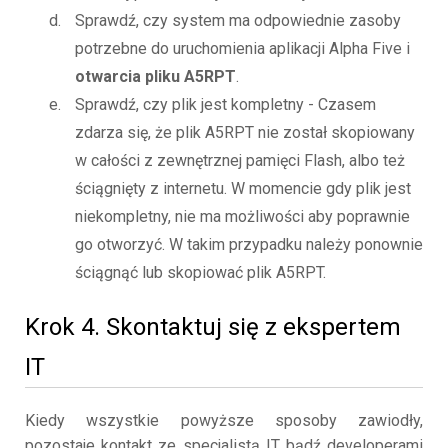
Sprawdź, czy system ma odpowiednie zasoby
potrzebne do uruchomienia aplikacji Alpha Five i
otwarcia pliku A5RPT
.
Sprawdź, czy plik jest kompletny - Czasem
zdarza się, że plik A5RPT nie został skopiowany
w całości z zewnętrznej pamięci Flash, albo też
ściągnięty z internetu. W momencie gdy plik jest
niekompletny, nie ma możliwości aby poprawnie
go otworzyć. W takim przypadku należy ponownie
ściągnąć lub skopiować plik A5RPT.
Krok 4. Skontaktuj się z ekspertem
IT
Kiedy wszystkie powyższe sposoby zawiodły,
pozostaje kontakt ze specjalistą IT bądź developerami