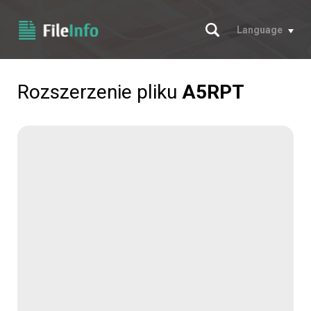
Szukaj
Language
Rozszerzenie pliku
A5RPT