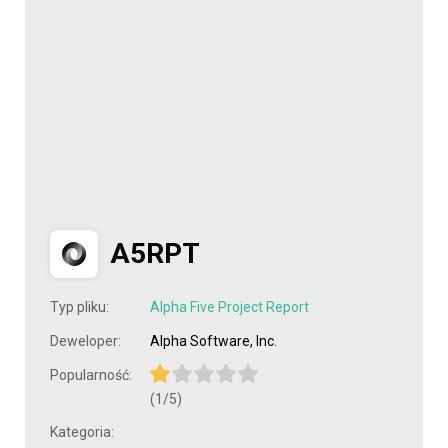
A5RPT
Typ pliku:
Alpha Five Project Report
Deweloper:
Alpha Software, Inc.
Popularność:
(1/5)
Kategoria: