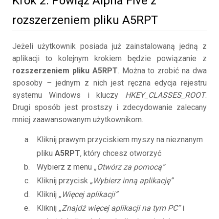
Krok 2. Powiąż Alpha Five z
rozszerzeniem pliku A5RPT
Jeżeli użytkownik posiada już zainstalowaną jedną z
aplikacji to kolejnym krokiem będzie powiązanie z
rozszerzeniem pliku A5RPT
. Można to zrobić na dwa
sposoby – jednym z nich jest ręczna edycja rejestru
systemu Windows i kluczy
HKEY_CLASSES_ROOT
.
Drugi sposób jest prostszy i zdecydowanie zalecany
mniej zaawansowanym użytkownikom.
Kliknij prawym przyciskiem myszy na nieznanym
pliku
A5RPT
, który chcesz otworzyć
Wybierz z menu
„Otwórz za pomocą”
Kliknij przycisk
„Wybierz inną aplikację”
Kliknij
„Więcej aplikacji”
Kliknij
„Znajdź więcej aplikacji na tym PC”
i