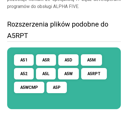
programów do obsługi ALPHA FIVE.
Rozszerzenia plików podobne do
A5RPT
A51
A5R
A5D
A5M
A52
A5L
A5W
A5RPT
A5WCMP
A5P