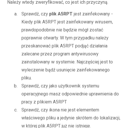
Należy wtedy zweryfikować, co jest ich przyczyną.
Sprawdź, czy
plik A5RPT
jest zainfekowany -
Kiedy plik A5RPT jest zainfekowany wirusem,
prawdopodobnie nie będzie mógł zostać
poprawnie otwarty. W tym przypadku należy
przeskanować plik A5RPT podjąć działania
zalecane przez program antywirusowy
zainstalowany w systemie. Najczęściej jest to
wyleczenie bądź usunięcie zainfekowanego
pliku.
Sprawdź, czy jako użytkownik systemu
operacyjnego masz odpowiednie uprawnienia do
pracy z plikiem A5RPT
Sprawdź, czy ikona nie jest elementem
właściwego pliku a jedynie skrótem do lokalizacji,
w której plik A5RPT już nie istnieje.