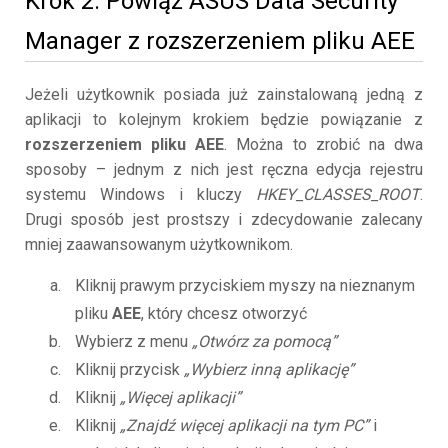
Krok 2. Powiąż ASUS Data Security
Manager z rozszerzeniem pliku AEE
Jeżeli użytkownik posiada już zainstalowaną jedną z
aplikacji to kolejnym krokiem będzie powiązanie z
rozszerzeniem pliku AEE
. Można to zrobić na dwa
sposoby – jednym z nich jest ręczna edycja rejestru
systemu Windows i kluczy
HKEY_CLASSES_ROOT
.
Drugi sposób jest prostszy i zdecydowanie zalecany
mniej zaawansowanym użytkownikom.
Kliknij prawym przyciskiem myszy na nieznanym
pliku
AEE
, który chcesz otworzyć
Wybierz z menu
„Otwórz za pomocą”
Kliknij przycisk
„Wybierz inną aplikację”
Kliknij
„Więcej aplikacji”
Kliknij
„Znajdź więcej aplikacji na tym PC”
i