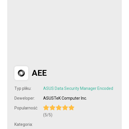
AEE
Typ pliku:
ASUS Data Security Manager Encoded
Deweloper:
ASUSTeK Computer Inc.
Popularność:
(5/5)
Kategoria: