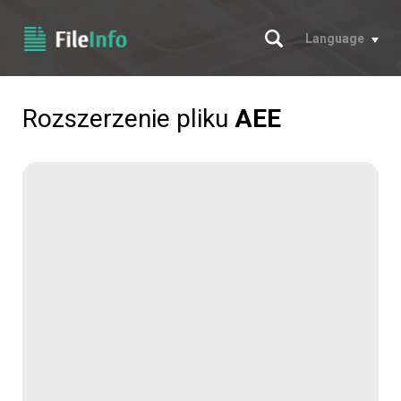
Szukaj
Language
Rozszerzenie pliku
AEE