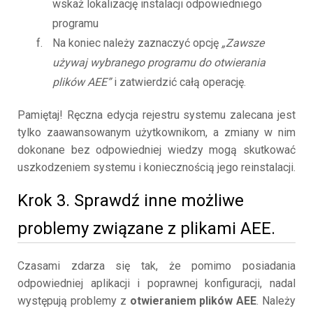
wskaż lokalizację instalacji odpowiedniego
programu
Na koniec należy zaznaczyć opcję
„Zawsze
używaj wybranego programu do otwierania
plików AEE”
i zatwierdzić całą operację.
Pamiętaj! Ręczna edycja rejestru systemu zalecana jest
tylko zaawansowanym użytkownikom, a zmiany w nim
dokonane bez odpowiedniej wiedzy mogą skutkować
uszkodzeniem systemu i koniecznością jego reinstalacji.
Krok 3. Sprawdź inne możliwe
problemy związane z plikami AEE.
Czasami zdarza się tak, że pomimo posiadania
odpowiedniej aplikacji i poprawnej konfiguracji, nadal
występują problemy z
otwieraniem plików AEE
. Należy