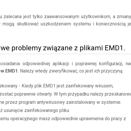
.
mu zalecana jest tylko zaawansowanym użytkownikom, a zmian
y mogą skutkować uszkodzeniem systemu i koniecznością j
iwe problemy związane z plikami EMD1.
adania odpowiedniej aplikacji i poprawnej konfiguracji, na
ków EMD1
. Należy wtedy zweryfikować, co jest ich przyczyną.
fekowany - Kiedy plik EMD1 jest zainfekowany wirusem,
zostać poprawnie otwarty. W tym przypadku należy przeskanow
ane przez program antywirusowy zainstalowany w systemie.
dź usunięcie zainfekowanego pliku.
stemu operacyjnego masz odpowiednie uprawnienia do pracy z