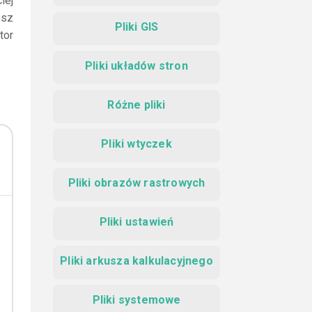
iej
esz
Pliki GIS
tor
Pliki układów stron
Różne pliki
Pliki wtyczek
Pliki obrazów rastrowych
Pliki ustawień
Pliki arkusza kalkulacyjnego
Pliki systemowe