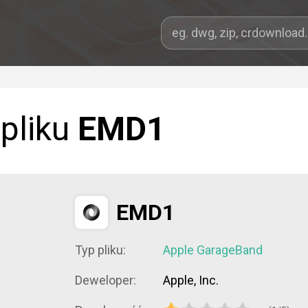
 pliku
EMD1
EMD1
Typ pliku:
Apple GarageBand
Deweloper:
Apple, Inc.