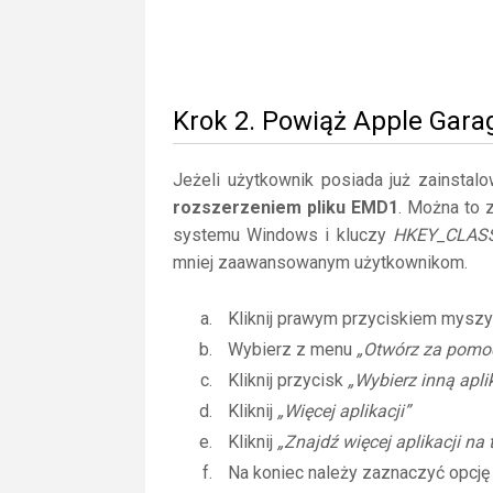
Krok 2. Powiąż Apple Gar
Jeżeli użytkownik posiada już zainstal
rozszerzeniem pliku EMD1
. Można to 
systemu Windows i kluczy
HKEY_CLAS
mniej zaawansowanym użytkownikom.
Kliknij prawym przyciskiem myszy
Wybierz z menu
„Otwórz za pomo
Kliknij przycisk
„Wybierz inną apli
Kliknij
„Więcej aplikacji”
Kliknij
„Znajdź więcej aplikacji na
Na koniec należy zaznaczyć opcj