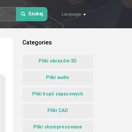
Szukaj
Language
Categories
Pliki obrazów 3D
Pliki audio
Pliki kopii zapasowych
Pliki CAD
Pliki skompresowane