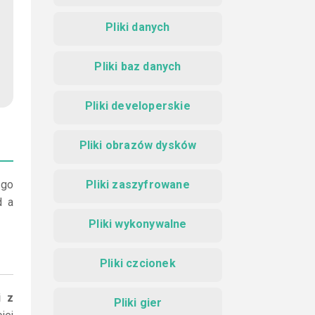
Pliki danych
Pliki baz danych
Pliki developerskie
Pliki obrazów dysków
 go
Pliki zaszyfrowane
d a
Pliki wykonywalne
Pliki czcionek
i z
Pliki gier