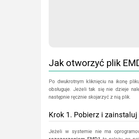
Jak otworzyć plik EM
Po dwukrotnym kliknięciu na ikonę plik
obsługuje. Jeżeli tak się nie dzieje n
następnie ręcznie skojarzyć z nią plik.
Krok 1. Pobierz i zainstal
Jeżeli w systemie nie ma oprogramo