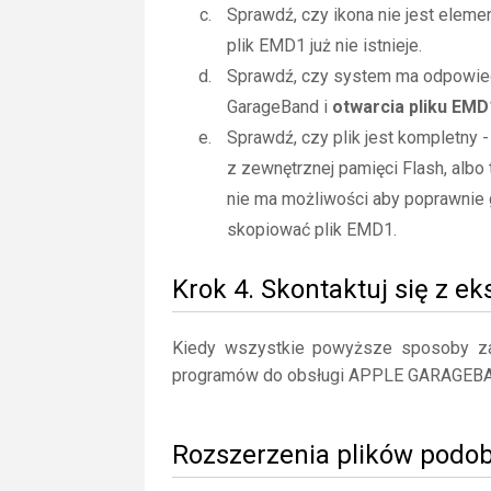
Sprawdź, czy ikona nie jest elemen
plik EMD1 już nie istnieje.
Sprawdź, czy system ma odpowiedn
GarageBand i
otwarcia pliku EMD
Sprawdź, czy plik jest kompletny 
z zewnętrznej pamięci Flash, albo 
nie ma możliwości aby poprawnie 
skopiować plik EMD1.
Krok 4. Skontaktuj się z e
Kiedy wszystkie powyższe sposoby zaw
programów do obsługi APPLE GARAGEB
Rozszerzenia plików podo