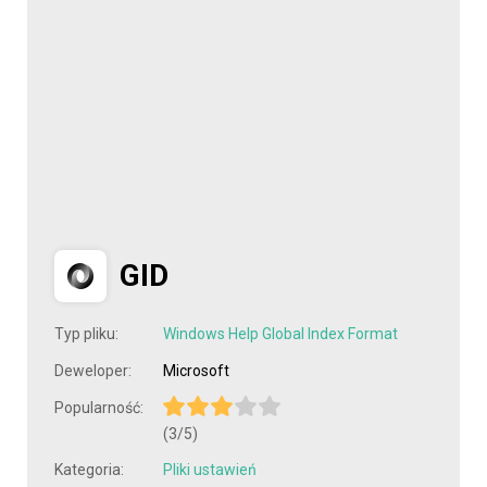
GID
Typ pliku:
Windows Help Global Index Format
Deweloper:
Microsoft
Popularność:
(3/5)
Kategoria:
Pliki ustawień