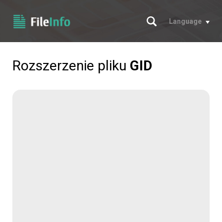
Szukaj
Language
Rozszerzenie pliku
GID