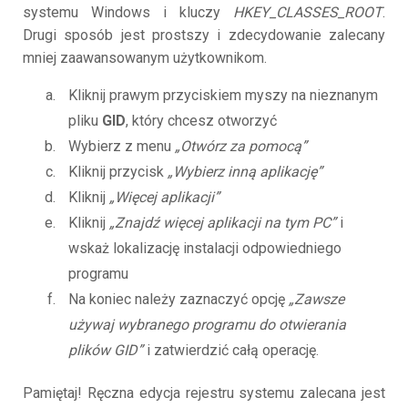
systemu Windows i kluczy
HKEY_CLASSES_ROOT
.
Drugi sposób jest prostszy i zdecydowanie zalecany
mniej zaawansowanym użytkownikom.
Kliknij prawym przyciskiem myszy na nieznanym
pliku
GID
, który chcesz otworzyć
Wybierz z menu
„Otwórz za pomocą”
Kliknij przycisk
„Wybierz inną aplikację”
Kliknij
„Więcej aplikacji”
Kliknij
„Znajdź więcej aplikacji na tym PC”
i
wskaż lokalizację instalacji odpowiedniego
programu
Na koniec należy zaznaczyć opcję
„Zawsze
używaj wybranego programu do otwierania
plików GID”
i zatwierdzić całą operację.
Pamiętaj! Ręczna edycja rejestru systemu zalecana jest