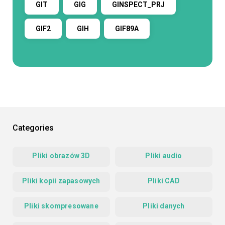
GIT
GIG
GINSPECT_PRJ
GIF2
GIH
GIF89A
Categories
Pliki obrazów 3D
Pliki audio
Pliki kopii zapasowych
Pliki CAD
Pliki skompresowane
Pliki danych