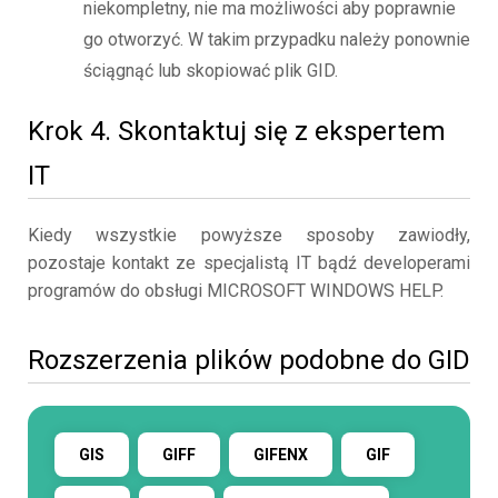
niekompletny, nie ma możliwości aby poprawnie
go otworzyć. W takim przypadku należy ponownie
ściągnąć lub skopiować plik GID.
Krok 4. Skontaktuj się z ekspertem
IT
Kiedy wszystkie powyższe sposoby zawiodły,
pozostaje kontakt ze specjalistą IT bądź developerami
programów do obsługi MICROSOFT WINDOWS HELP.
Rozszerzenia plików podobne do GID
GIS
GIFF
GIFENX
GIF