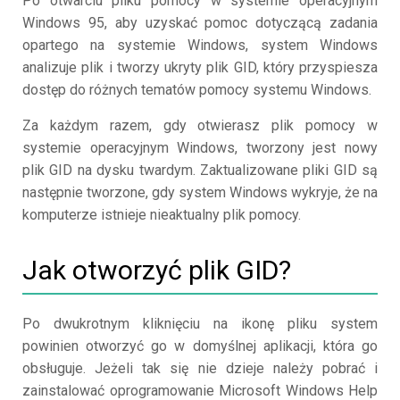
Po otwarciu pliku pomocy w systemie operacyjnym
Windows 95, aby uzyskać pomoc dotyczącą zadania
opartego na systemie Windows, system Windows
analizuje plik i tworzy ukryty plik GID, który przyspiesza
dostęp do różnych tematów pomocy systemu Windows.
Za każdym razem, gdy otwierasz plik pomocy w
systemie operacyjnym Windows, tworzony jest nowy
plik GID na dysku twardym. Zaktualizowane pliki GID są
następnie tworzone, gdy system Windows wykryje, że na
komputerze istnieje nieaktualny plik pomocy.
Jak otworzyć plik GID?
Po dwukrotnym kliknięciu na ikonę pliku system
powinien otworzyć go w domyślnej aplikacji, która go
obsługuje. Jeżeli tak się nie dzieje należy pobrać i
zainstalować oprogramowanie Microsoft Windows Help