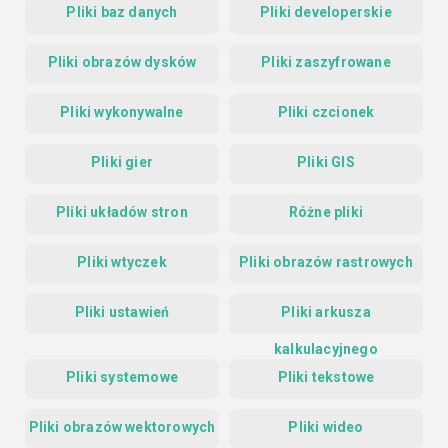
Pliki baz danych
Pliki developerskie
Pliki obrazów dysków
Pliki zaszyfrowane
Pliki wykonywalne
Pliki czcionek
Pliki gier
Pliki GIS
Pliki układów stron
Różne pliki
Pliki wtyczek
Pliki obrazów rastrowych
Pliki ustawień
Pliki arkusza
kalkulacyjnego
Pliki systemowe
Pliki tekstowe
Pliki obrazów wektorowych
Pliki wideo