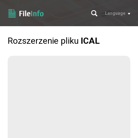
Szukaj
Language
Rozszerzenie pliku
ICAL