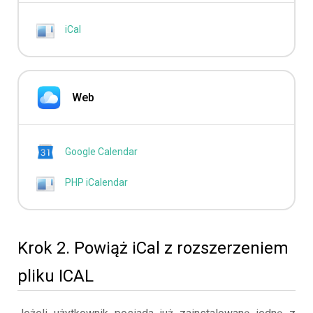
iCal
Web
Google Calendar
PHP iCalendar
Krok 2. Powiąż iCal z rozszerzeniem
pliku ICAL