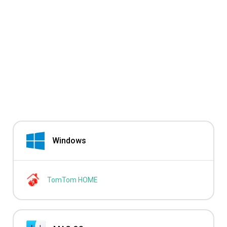
Windows
TomTom HOME