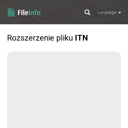
Szukaj
Language
Rozszerzenie pliku
ITN