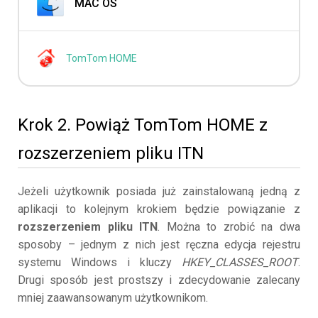
MAC OS
TomTom HOME
Krok 2. Powiąż TomTom HOME z
rozszerzeniem pliku ITN
Jeżeli użytkownik posiada już zainstalowaną jedną z
aplikacji to kolejnym krokiem będzie powiązanie z
rozszerzeniem pliku ITN
. Można to zrobić na dwa
sposoby – jednym z nich jest ręczna edycja rejestru
systemu Windows i kluczy
HKEY_CLASSES_ROOT
.
Drugi sposób jest prostszy i zdecydowanie zalecany
mniej zaawansowanym użytkownikom.