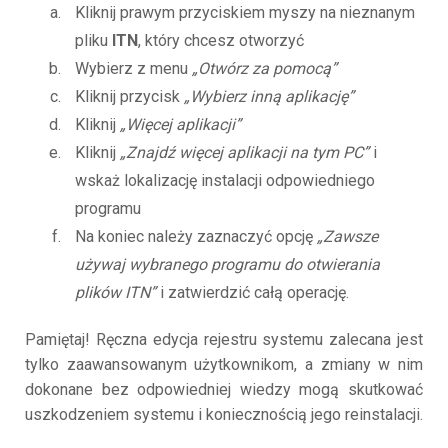
Kliknij prawym przyciskiem myszy na nieznanym
pliku
ITN
, który chcesz otworzyć
Wybierz z menu
„Otwórz za pomocą”
Kliknij przycisk
„Wybierz inną aplikację”
Kliknij
„Więcej aplikacji”
Kliknij
„Znajdź więcej aplikacji na tym PC”
i
wskaż lokalizację instalacji odpowiedniego
programu
Na koniec należy zaznaczyć opcję
„Zawsze
używaj wybranego programu do otwierania
plików ITN”
i zatwierdzić całą operację.
Pamiętaj! Ręczna edycja rejestru systemu zalecana jest
tylko zaawansowanym użytkownikom, a zmiany w nim
dokonane bez odpowiedniej wiedzy mogą skutkować
uszkodzeniem systemu i koniecznością jego reinstalacji.