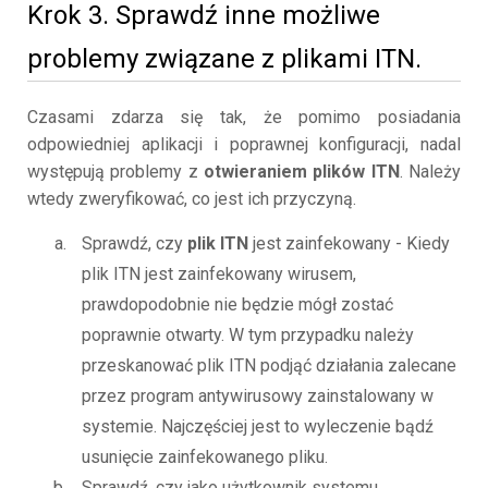
Krok 3. Sprawdź inne możliwe
problemy związane z plikami ITN.
Czasami zdarza się tak, że pomimo posiadania
odpowiedniej aplikacji i poprawnej konfiguracji, nadal
występują problemy z
otwieraniem plików ITN
. Należy
wtedy zweryfikować, co jest ich przyczyną.
Sprawdź, czy
plik ITN
jest zainfekowany - Kiedy
plik ITN jest zainfekowany wirusem,
prawdopodobnie nie będzie mógł zostać
poprawnie otwarty. W tym przypadku należy
przeskanować plik ITN podjąć działania zalecane
przez program antywirusowy zainstalowany w
systemie. Najczęściej jest to wyleczenie bądź
usunięcie zainfekowanego pliku.
Sprawdź, czy jako użytkownik systemu