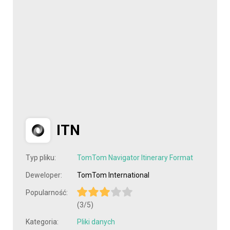
ITN
Typ pliku:
TomTom Navigator Itinerary Format
Deweloper:
TomTom International
Popularność:
(3/5)
Kategoria:
Pliki danych