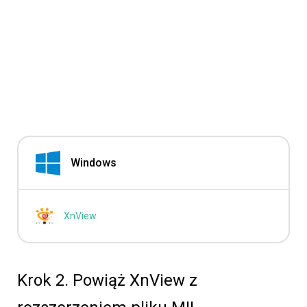
Windows
XnView
Krok 2. Powiąż XnView z