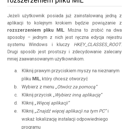
rozszerzeniem pliku MIL
Jeżeli użytkownik posiada już zainstalowaną jedną z
aplikacji to kolejnym krokiem będzie powiązanie z
rozszerzeniem pliku MIL
. Można to zrobić na dwa
sposoby – jednym z nich jest ręczna edycja rejestru
systemu Windows i kluczy
HKEY_CLASSES_ROOT
.
Drugi sposób jest prostszy i zdecydowanie zalecany
mniej zaawansowanym użytkownikom.
Kliknij prawym przyciskiem myszy na nieznanym
pliku
MIL
, który chcesz otworzyć
Wybierz z menu
„Otwórz za pomocą”
Kliknij przycisk
„Wybierz inną aplikację”
Kliknij
„Więcej aplikacji”
Kliknij
„Znajdź więcej aplikacji na tym PC”
i
wskaż lokalizację instalacji odpowiedniego
programu