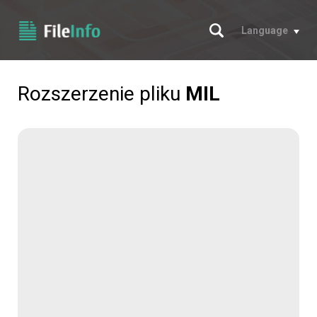
Szukaj
Language
Rozszerzenie pliku
MIL