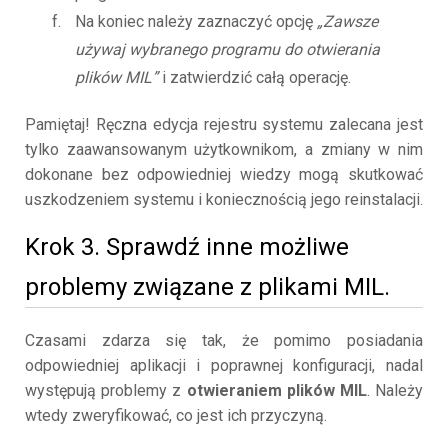
Na koniec należy zaznaczyć opcję
„Zawsze
używaj wybranego programu do otwierania
plików MIL”
i zatwierdzić całą operację.
Pamiętaj! Ręczna edycja rejestru systemu zalecana jest
tylko zaawansowanym użytkownikom, a zmiany w nim
dokonane bez odpowiedniej wiedzy mogą skutkować
uszkodzeniem systemu i koniecznością jego reinstalacji.
Krok 3. Sprawdź inne możliwe
problemy związane z plikami MIL.
Czasami zdarza się tak, że pomimo posiadania
odpowiedniej aplikacji i poprawnej konfiguracji, nadal
występują problemy z
otwieraniem plików MIL
. Należy
wtedy zweryfikować, co jest ich przyczyną.