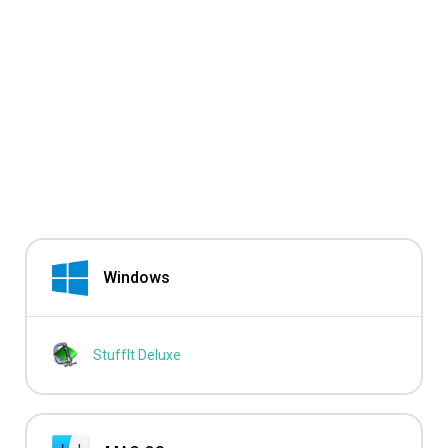
Windows
StuffIt Deluxe