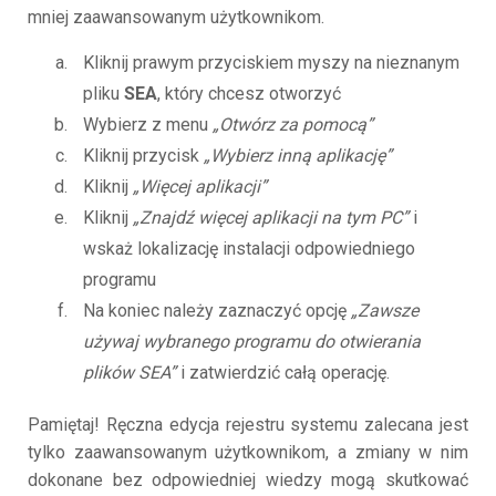
mniej zaawansowanym użytkownikom.
Kliknij prawym przyciskiem myszy na nieznanym
pliku
SEA
, który chcesz otworzyć
Wybierz z menu
„Otwórz za pomocą”
Kliknij przycisk
„Wybierz inną aplikację”
Kliknij
„Więcej aplikacji”
Kliknij
„Znajdź więcej aplikacji na tym PC”
i
wskaż lokalizację instalacji odpowiedniego
programu
Na koniec należy zaznaczyć opcję
„Zawsze
używaj wybranego programu do otwierania
plików SEA”
i zatwierdzić całą operację.
Pamiętaj! Ręczna edycja rejestru systemu zalecana jest
tylko zaawansowanym użytkownikom, a zmiany w nim
dokonane bez odpowiedniej wiedzy mogą skutkować