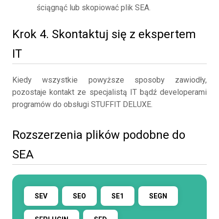
ściągnąć lub skopiować plik SEA.
Krok 4. Skontaktuj się z ekspertem
IT
Kiedy wszystkie powyższe sposoby zawiodły,
pozostaje kontakt ze specjalistą IT bądź developerami
programów do obsługi STUFFIT DELUXE.
Rozszerzenia plików podobne do
SEA
SEV
SEO
SE1
SEGN