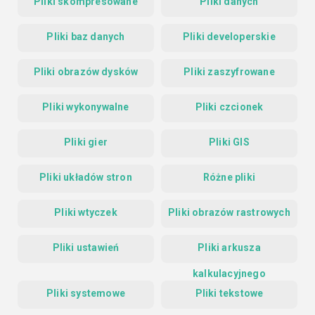
Pliki skompresowane
Pliki danych
Pliki baz danych
Pliki developerskie
Pliki obrazów dysków
Pliki zaszyfrowane
Pliki wykonywalne
Pliki czcionek
Pliki gier
Pliki GIS
Pliki układów stron
Różne pliki
Pliki wtyczek
Pliki obrazów rastrowych
Pliki ustawień
Pliki arkusza
kalkulacyjnego
Pliki systemowe
Pliki tekstowe