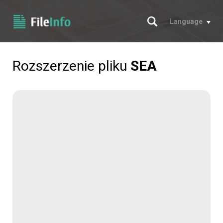
Szukaj
Language
Rozszerzenie pliku
SEA