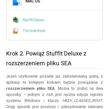
MAC OS
StuffIt Deluxe
The Unarchiver
Krok 2. Powiąż StuffIt Deluxe z
rozszerzeniem pliku SEA
Jeżeli użytkownik posiada już zainstalowaną jedną z
aplikacji to kolejnym krokiem będzie powiązanie z
rozszerzeniem pliku SEA
. Można to zrobić na dwa
sposoby – jednym z nich jest ręczna edycja rejestru
systemu Windows i kluczy
HKEY_CLASSES_ROOT
.
Drugi sposób jest prostszy i zdecydowanie zalecany