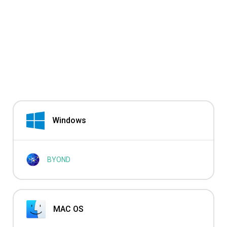
Windows
BYOND
MAC OS