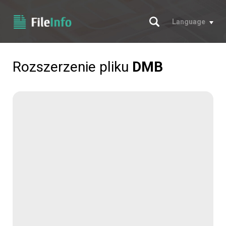
Szukaj
Language
Rozszerzenie pliku
DMB