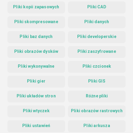
Pliki kopii zapasowych
Pliki CAD
Pliki skompresowane
Pliki danych
Pliki baz danych
Pliki developerskie
Pliki obrazów dysków
Pliki zaszyfrowane
Pliki wykonywalne
Pliki czcionek
Pliki gier
Pliki GIS
Pliki układów stron
Różne pliki
Pliki wtyczek
Pliki obrazów rastrowych
Pliki ustawień
Pliki arkusza