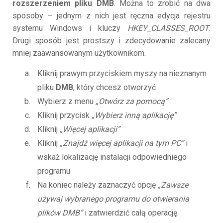
rozszerzeniem pliku DMB
. Można to zrobić na dwa
sposoby – jednym z nich jest ręczna edycja rejestru
systemu Windows i kluczy
HKEY_CLASSES_ROOT
.
Drugi sposób jest prostszy i zdecydowanie zalecany
mniej zaawansowanym użytkownikom.
Kliknij prawym przyciskiem myszy na nieznanym
pliku
DMB
, który chcesz otworzyć
Wybierz z menu
„Otwórz za pomocą”
Kliknij przycisk
„Wybierz inną aplikację”
Kliknij
„Więcej aplikacji”
Kliknij
„Znajdź więcej aplikacji na tym PC”
i
wskaż lokalizację instalacji odpowiedniego
programu
Na koniec należy zaznaczyć opcję
„Zawsze
używaj wybranego programu do otwierania
plików DMB”
i zatwierdzić całą operację.