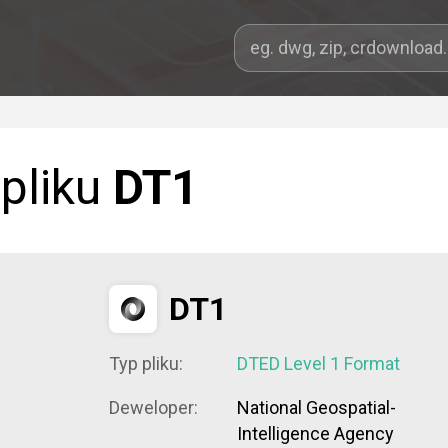
 pliku
DT1
DT1
Typ pliku:
DTED Level 1 Format
Deweloper:
National Geospatial-
Intelligence Agency