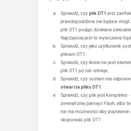
Sprawdź, czy
plik DT1
jest zainfe
prawdopodobnie nie będzie mógł 
plik DT1 podjąć działania zaleca
Najczęściej jest to wyleczenie bą
Sprawdź, czy jako użytkownik sy
plikiem DT1
Sprawdź, czy ikona nie jest elemen
plik DT1 już nie istnieje.
Sprawdź, czy system ma odpowied
otwarcia pliku DT1
.
Sprawdź, czy plik jest kompletny 
zewnętrznej pamięci Flash, albo te
nie ma możliwości aby poprawnie 
skopiować plik DT1.