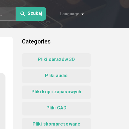
Szukaj
Language
Categories
Pliki obrazów 3D
Pliki audio
Pliki kopii zapasowych
Pliki CAD
Pliki skompresowane