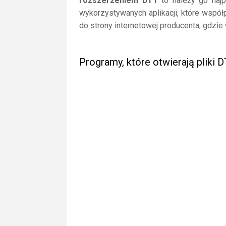
rozszerzeniem DT1
to należy go najpi
wykorzystywanych aplikacji, które współ
do strony internetowej producenta, gdzie
Programy, które otwierają pliki 