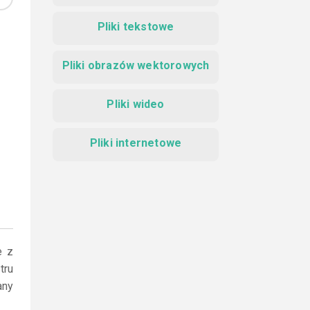
Pliki tekstowe
Pliki obrazów wektorowych
Pliki wideo
Pliki internetowe
e z
tru
any