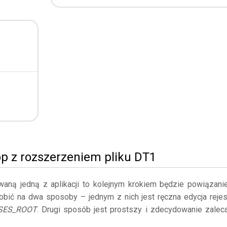
p z rozszerzeniem pliku DT1
owaną jedną z aplikacji to kolejnym krokiem będzie powiązani
obić na dwa sposoby – jednym z nich jest ręczna edycja rejes
SES_ROOT
. Drugi sposób jest prostszy i zdecydowanie zalec