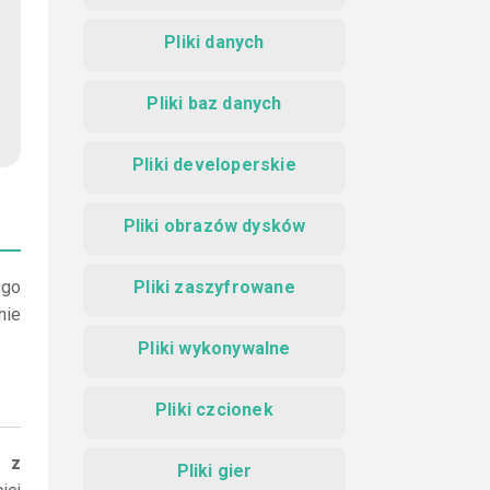
Pliki danych
Pliki baz danych
Pliki developerskie
Pliki obrazów dysków
 go
Pliki zaszyfrowane
nie
Pliki wykonywalne
Pliki czcionek
i z
Pliki gier