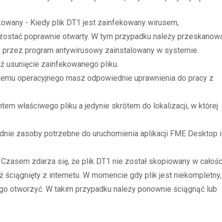
kowany - Kiedy plik DT1 jest zainfekowany wirusem,
zostać poprawnie otwarty. W tym przypadku należy przeskanow
ne przez program antywirusowy zainstalowany w systemie.
dź usunięcie zainfekowanego pliku.
stemu operacyjnego masz odpowiednie uprawnienia do pracy z
tem właściwego pliku a jedynie skrótem do lokalizacji, w której
nie zasoby potrzebne do uruchomienia aplikacji FME Desktop i
- Czasem zdarza się, że plik DT1 nie został skopiowany w całośc
ż ściągnięty z internetu. W momencie gdy plik jest niekompletny,
go otworzyć. W takim przypadku należy ponownie ściągnąć lub