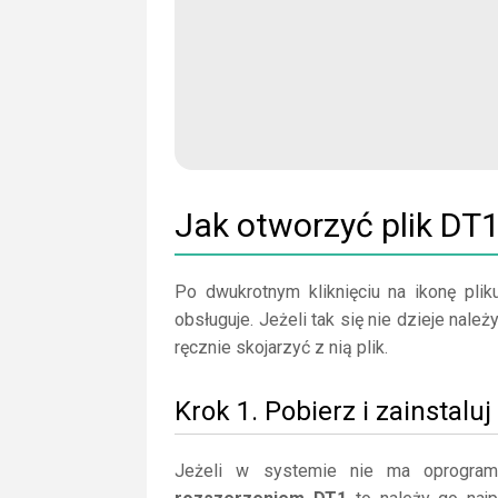
Jak otworzyć plik DT
Po dwukrotnym kliknięciu na ikonę plik
obsługuje. Jeżeli tak się nie dzieje na
ręcznie skojarzyć z nią plik.
Krok 1. Pobierz i zainstal
Jeżeli w systemie nie ma oprogra