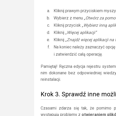
Kliknij prawym przyciskiem myszy
Wybierz z menu
„Otwórz za pomo
Kliknij przycisk
„Wybierz inną apli
Kliknij
„Więcej aplikacji”
Kliknij
„Znajdź więcej aplikacji na
Na koniec należy zaznaczyć opcj
i zatwierdzić całą operację.
Pamiętaj! Ręczna edycja rejestru syste
nim dokonane bez odpowiedniej wiedz
reinstalacji.
Krok 3. Sprawdź inne możl
Czasami zdarza się tak, że pomimo posi
występują problemy z
otwieraniem plik