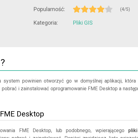
Popularność:
(4/5)
Kategoria:
Pliki GIS
1?
u system powinien otworzyć go w domyślnej aplikacji, która
leży pobrać i zainstalować oprogramowanie FME Desktop a następ
uj FME Desktop
mowania FME Desktop, lub podobnego, wpierającego
plik