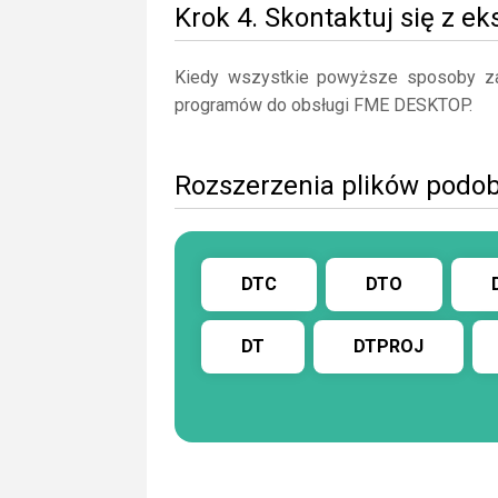
Krok 4. Skontaktuj się z e
Kiedy wszystkie powyższe sposoby zaw
programów do obsługi FME DESKTOP.
Rozszerzenia plików podo
DTC
DTO
DT
DTPROJ