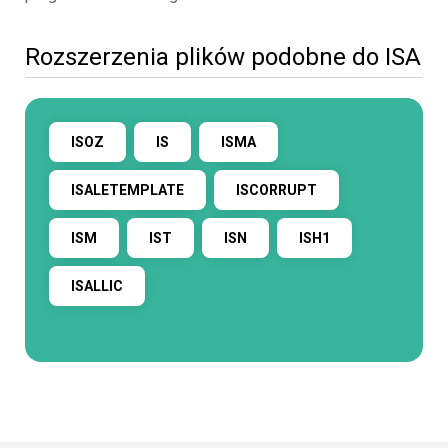
Rozszerzenia plików podobne do ISA
ISOZ
IS
ISMA
ISALETEMPLATE
ISCORRUPT
ISM
IST
ISN
ISH1
ISALLIC