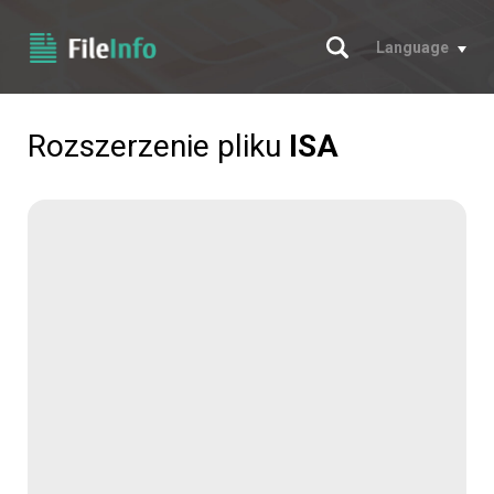
Szukaj
Language
Rozszerzenie pliku
ISA