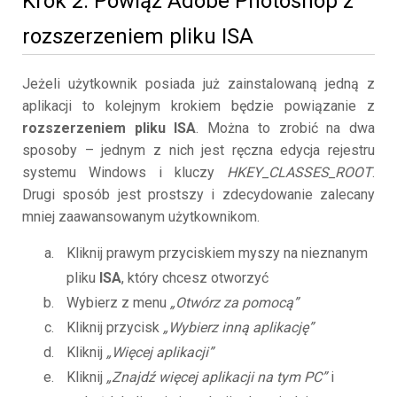
Krok 2. Powiąż Adobe Photoshop z
rozszerzeniem pliku ISA
Jeżeli użytkownik posiada już zainstalowaną jedną z
aplikacji to kolejnym krokiem będzie powiązanie z
rozszerzeniem pliku ISA
. Można to zrobić na dwa
sposoby – jednym z nich jest ręczna edycja rejestru
systemu Windows i kluczy
HKEY_CLASSES_ROOT
.
Drugi sposób jest prostszy i zdecydowanie zalecany
mniej zaawansowanym użytkownikom.
Kliknij prawym przyciskiem myszy na nieznanym
pliku
ISA
, który chcesz otworzyć
Wybierz z menu
„Otwórz za pomocą”
Kliknij przycisk
„Wybierz inną aplikację”
Kliknij
„Więcej aplikacji”
Kliknij
„Znajdź więcej aplikacji na tym PC”
i