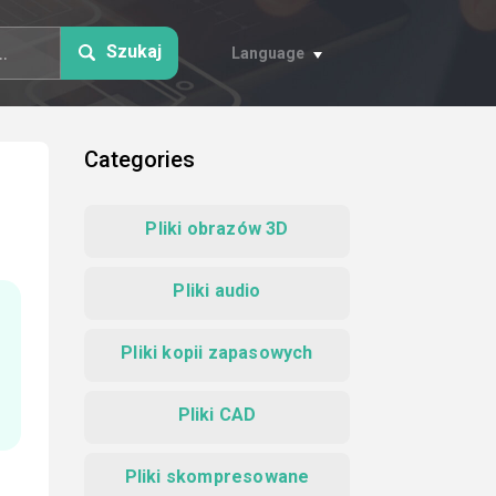
Szukaj
Language
Categories
Pliki obrazów 3D
Pliki audio
Pliki kopii zapasowych
Pliki CAD
Pliki skompresowane