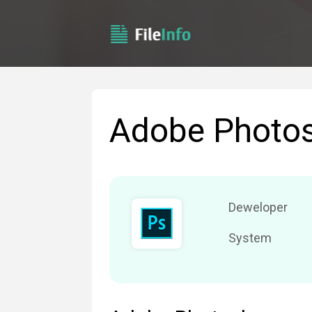
Adobe Photo
Deweloper
System