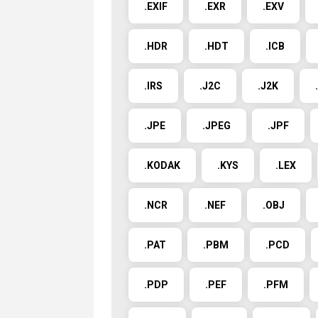
.EXIF
.EXR
.EXV
.HDR
.HDT
.ICB
.IRS
.J2C
.J2K
.JPE
.JPEG
.JPF
.KODAK
.KYS
.LEX
.NCR
.NEF
.OBJ
.PAT
.PBM
.PCD
.PDP
.PEF
.PFM