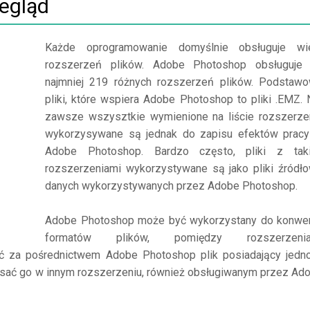
egląd
Każde oprogramowanie domyślnie obsługuje wi
rozszerzeń plików. Adobe Photoshop obsługuje
najmniej 219 różnych rozszerzeń plików. Podstaw
pliki, które wspiera Adobe Photoshop to pliki .EMZ. 
zawsze wszysztkie wymienione na liście rozszerze
wykorzysywane są jednak do zapisu efektów prac
Adobe Photoshop. Bardzo często, pliki z tak
rozszerzeniami wykorzystywane są jako pliki źródł
danych wykorzystywanych przez Adobe Photoshop.
Adobe Photoshop może być wykorzystany do konwer
formatów plików, pomiędzy rozszerzenia
ć za pośrednictwem Adobe Photoshop plik posiadający jedn
sać go w innym rozszerzeniu, również obsługiwanym przez Ad