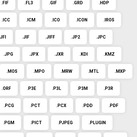
.FIF
.FL3
.GIF
.GRD
.HDP
.ICC
.ICM
.ICO
.ICON
.IROS
.JFI
.JIF
.JIFF
.JP2
.JPC
.JPG
.JPX
.JXR
.KDI
.KMZ
.MOS
.MPO
.MRW
.MTL
.MXP
.ORF
.P3E
.P3L
.P3M
.P3R
.PCG
.PCT
.PCX
.PDD
.PDF
.PGM
.PICT
.PJPEG
.PLUGIN