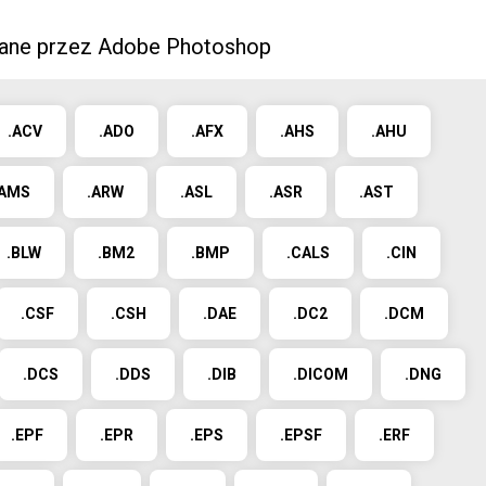
ane przez Adobe Photoshop
.ACV
.ADO
.AFX
.AHS
.AHU
.AMS
.ARW
.ASL
.ASR
.AST
.BLW
.BM2
.BMP
.CALS
.CIN
.CSF
.CSH
.DAE
.DC2
.DCM
.DCS
.DDS
.DIB
.DICOM
.DNG
.EPF
.EPR
.EPS
.EPSF
.ERF