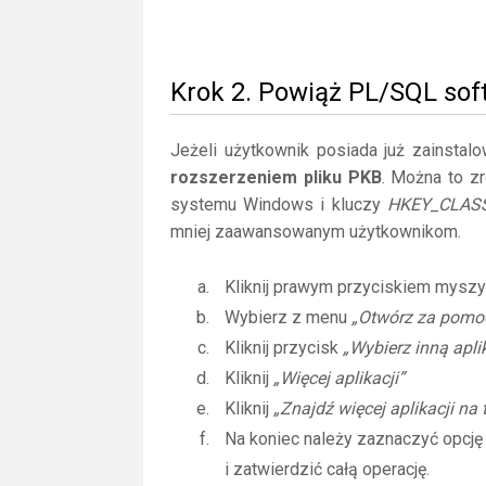
Krok 2. Powiąż PL/SQL sof
Jeżeli użytkownik posiada już zainstal
rozszerzeniem pliku PKB
. Można to zr
systemu Windows i kluczy
HKEY_CLAS
mniej zaawansowanym użytkownikom.
Kliknij prawym przyciskiem myszy
Wybierz z menu
„Otwórz za pomo
Kliknij przycisk
„Wybierz inną apli
Kliknij
„Więcej aplikacji”
Kliknij
„Znajdź więcej aplikacji na
Na koniec należy zaznaczyć opcj
i zatwierdzić całą operację.