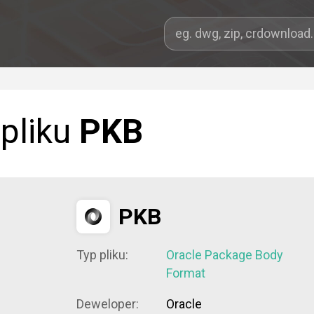
 pliku
PKB
PKB
Typ pliku:
Oracle Package Body
Format
Deweloper:
Oracle