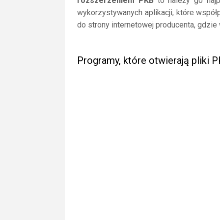
rozszerzeniem PKB
to należy go najpi
wykorzystywanych aplikacji, które współ
do strony internetowej producenta, gdzie
Programy, które otwierają pliki 