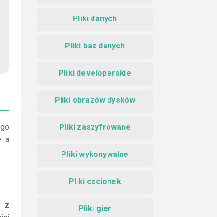
Pliki danych
Pliki baz danych
Pliki developerskie
Pliki obrazów dysków
 go
Pliki zaszyfrowane
e a
Pliki wykonywalne
Pliki czcionek
i z
Pliki gier