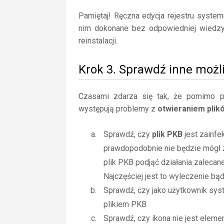
Pamiętaj! Ręczna edycja rejestru syste
nim dokonane bez odpowiedniej wiedz
reinstalacji.
Krok 3. Sprawdź inne możl
Czasami zdarza się tak, że pomimo posi
występują problemy z
otwieraniem plik
Sprawdź, czy
plik PKB
jest zainfe
prawdopodobnie nie będzie mógł 
plik PKB podjąć działania zaleca
Najczęściej jest to wyleczenie bą
Sprawdź, czy jako użytkownik sy
plikiem PKB
Sprawdź, czy ikona nie jest elemen