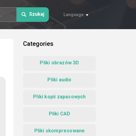
Szukaj
Language
Categories
Pliki obrazów 3D
Pliki audio
Pliki kopii zapasowych
Pliki CAD
Pliki skompresowane