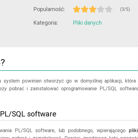
Popularność:
(3/5)
Kategoria:
Pliki danych
B?
u system powinien otworzyć go w domyślnej aplikacji, która
należy pobrać i zainstalować oprogramowanie PL/SQL softwar
j PL/SQL software
wania PL/SQL software, lub podobnego, wpierającego
plik