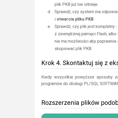
plik PKB już nie istnieje.
Sprawdź, czy system ma odpowied
i
otwarcia pliku PKB
.
Sprawdź, czy plik jest kompletny 
z zewnętrznej pamięci Flash, albo 
nie ma możliwości aby poprawnie 
skopiować plik PKB.
Krok 4. Skontaktuj się z e
Kiedy wszystkie powyższe sposoby zaw
programów do obsługi PL/SQL SOFTWAR
Rozszerzenia plików podo