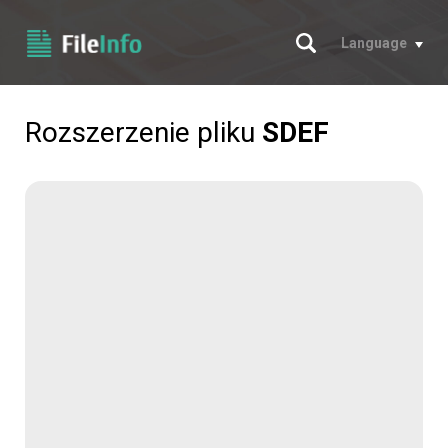
Szukaj
Language
Rozszerzenie pliku
SDEF