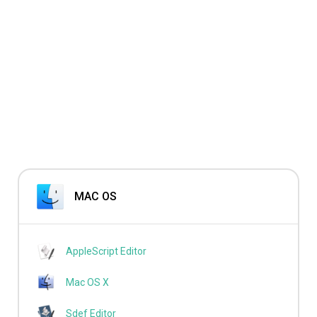
MAC OS
AppleScript Editor
Mac OS X
Sdef Editor