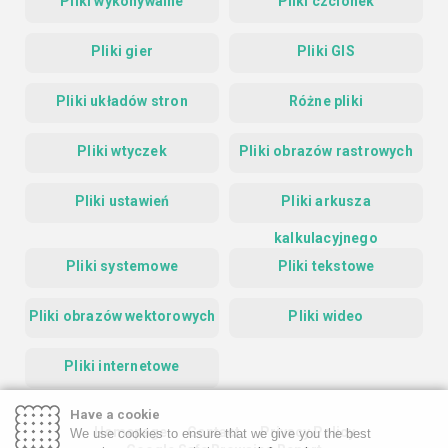
Pliki wykonywalne
Pliki czcionek
Pliki gier
Pliki GIS
Pliki układów stron
Różne pliki
Pliki wtyczek
Pliki obrazów rastrowych
Pliki ustawień
Pliki arkusza
kalkulacyjnego
Pliki systemowe
Pliki tekstowe
Pliki obrazów wektorowych
Pliki wideo
Pliki internetowe
Have a cookie
Homepage
Contact
Privacy Policy
We use cookies to ensure that we give you the best