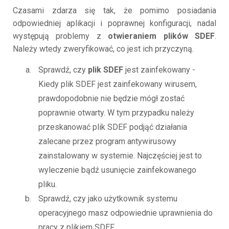
Czasami zdarza się tak, że pomimo posiadania
odpowiedniej aplikacji i poprawnej konfiguracji, nadal
występują problemy z
otwieraniem plików SDEF
.
Należy wtedy zweryfikować, co jest ich przyczyną.
Sprawdź, czy
plik SDEF
jest zainfekowany -
Kiedy plik SDEF jest zainfekowany wirusem,
prawdopodobnie nie będzie mógł zostać
poprawnie otwarty. W tym przypadku należy
przeskanować plik SDEF podjąć działania
zalecane przez program antywirusowy
zainstalowany w systemie. Najczęściej jest to
wyleczenie bądź usunięcie zainfekowanego
pliku.
Sprawdź, czy jako użytkownik systemu
operacyjnego masz odpowiednie uprawnienia do
pracy z plikiem SDEF