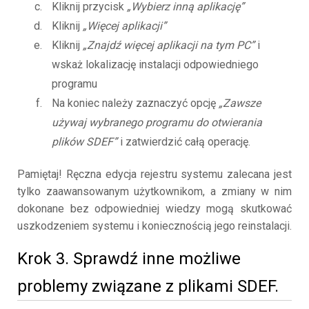
Kliknij przycisk
„Wybierz inną aplikację”
Kliknij
„Więcej aplikacji”
Kliknij
„Znajdź więcej aplikacji na tym PC”
i
wskaż lokalizację instalacji odpowiedniego
programu
Na koniec należy zaznaczyć opcję
„Zawsze
używaj wybranego programu do otwierania
plików SDEF”
i zatwierdzić całą operację.
Pamiętaj! Ręczna edycja rejestru systemu zalecana jest
tylko zaawansowanym użytkownikom, a zmiany w nim
dokonane bez odpowiedniej wiedzy mogą skutkować
uszkodzeniem systemu i koniecznością jego reinstalacji.
Krok 3. Sprawdź inne możliwe
problemy związane z plikami SDEF.