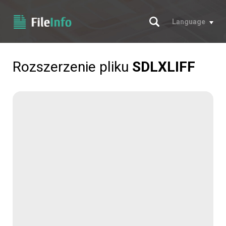
Szukaj
Language
Rozszerzenie pliku
SDLXLIFF