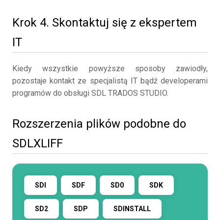
Krok 4. Skontaktuj się z ekspertem
IT
Kiedy wszystkie powyższe sposoby zawiodły,
pozostaje kontakt ze specjalistą IT bądź developerami
programów do obsługi SDL TRADOS STUDIO.
Rozszerzenia plików podobne do
SDLXLIFF
SDI
SDF
SD0
SDK
SD2
SDP
SDINSTALL