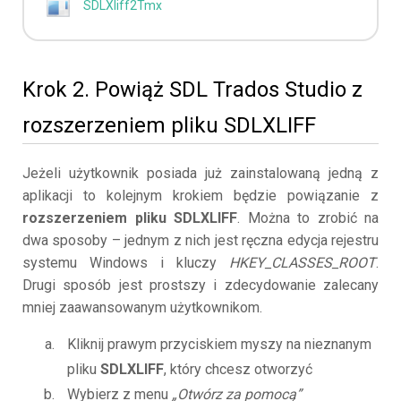
SDLXliff2Tmx
Krok 2. Powiąż SDL Trados Studio z
rozszerzeniem pliku SDLXLIFF
Jeżeli użytkownik posiada już zainstalowaną jedną z
aplikacji to kolejnym krokiem będzie powiązanie z
rozszerzeniem pliku SDLXLIFF
. Można to zrobić na
dwa sposoby – jednym z nich jest ręczna edycja rejestru
systemu Windows i kluczy
HKEY_CLASSES_ROOT
.
Drugi sposób jest prostszy i zdecydowanie zalecany
mniej zaawansowanym użytkownikom.
Kliknij prawym przyciskiem myszy na nieznanym
pliku
SDLXLIFF
, który chcesz otworzyć
Wybierz z menu
„Otwórz za pomocą”