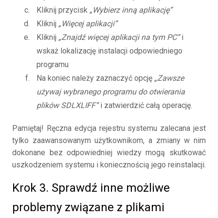
Kliknij przycisk
„Wybierz inną aplikację”
Kliknij
„Więcej aplikacji”
Kliknij
„Znajdź więcej aplikacji na tym PC”
i
wskaż lokalizację instalacji odpowiedniego
programu
Na koniec należy zaznaczyć opcję
„Zawsze
używaj wybranego programu do otwierania
plików SDLXLIFF”
i zatwierdzić całą operację.
Pamiętaj! Ręczna edycja rejestru systemu zalecana jest
tylko zaawansowanym użytkownikom, a zmiany w nim
dokonane bez odpowiedniej wiedzy mogą skutkować
uszkodzeniem systemu i koniecznością jego reinstalacji.
Krok 3. Sprawdź inne możliwe
problemy związane z plikami