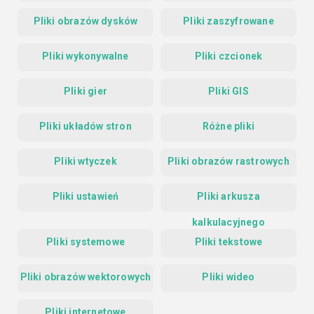
Pliki obrazów dysków
Pliki zaszyfrowane
Pliki wykonywalne
Pliki czcionek
Pliki gier
Pliki GIS
Pliki układów stron
Różne pliki
Pliki wtyczek
Pliki obrazów rastrowych
Pliki ustawień
Pliki arkusza
kalkulacyjnego
Pliki systemowe
Pliki tekstowe
Pliki obrazów wektorowych
Pliki wideo
Pliki internetowe