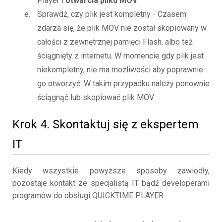
Player i
otwarcia pliku MOV
.
Sprawdź, czy plik jest kompletny - Czasem
zdarza się, że plik MOV nie został skopiowany w
całości z zewnętrznej pamięci Flash, albo też
ściągnięty z internetu. W momencie gdy plik jest
niekompletny, nie ma możliwości aby poprawnie
go otworzyć. W takim przypadku należy ponownie
ściągnąć lub skopiować plik MOV.
Krok 4. Skontaktuj się z ekspertem
IT
Kiedy wszystkie powyższe sposoby zawiodły,
pozostaje kontakt ze specjalistą IT bądź developerami
programów do obsługi QUICKTIME PLAYER.