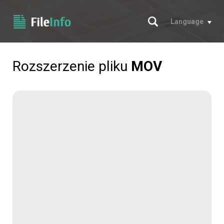
Szukaj
Language
Rozszerzenie pliku
MOV