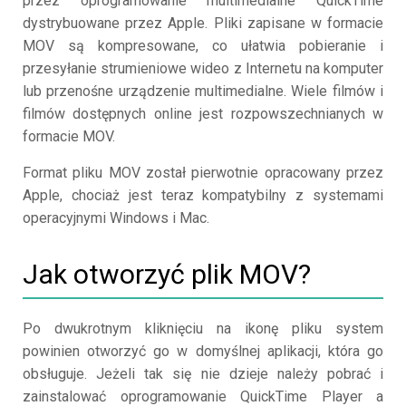
przez oprogramowanie multimedialne QuickTime
dystrybuowane przez Apple. Pliki zapisane w formacie
MOV są kompresowane, co ułatwia pobieranie i
przesyłanie strumieniowe wideo z Internetu na komputer
lub przenośne urządzenie multimedialne. Wiele filmów i
filmów dostępnych online jest rozpowszechnianych w
formacie MOV.
Format pliku MOV został pierwotnie opracowany przez
Apple, chociaż jest teraz kompatybilny z systemami
operacyjnymi Windows i Mac.
Jak otworzyć plik MOV?
Po dwukrotnym kliknięciu na ikonę pliku system
powinien otworzyć go w domyślnej aplikacji, która go
obsługuje. Jeżeli tak się nie dzieje należy pobrać i
zainstalować oprogramowanie QuickTime Player a