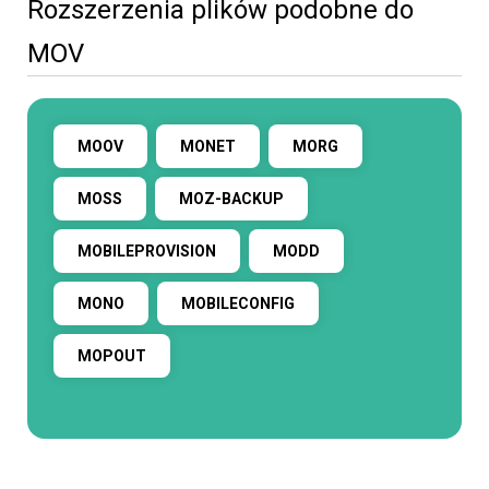
Rozszerzenia plików podobne do
MOV
MOOV
MONET
MORG
MOSS
MOZ-BACKUP
MOBILEPROVISION
MODD
MONO
MOBILECONFIG
MOPOUT