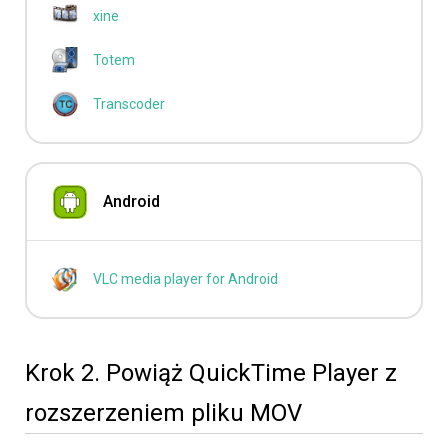
xine
Totem
Transcoder
Android
VLC media player for Android
Krok 2. Powiąż QuickTime Player z
rozszerzeniem pliku MOV