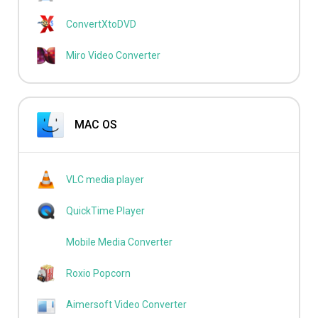
ConvertXtoDVD
Miro Video Converter
MAC OS
VLC media player
QuickTime Player
Mobile Media Converter
Roxio Popcorn
Aimersoft Video Converter