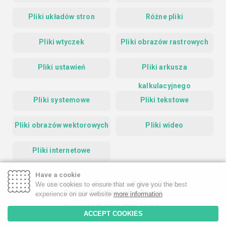
Pliki układów stron
Różne pliki
Pliki wtyczek
Pliki obrazów rastrowych
Pliki ustawień
Pliki arkusza
kalkulacyjnego
Pliki systemowe
Pliki tekstowe
Pliki obrazów wektorowych
Pliki wideo
Pliki internetowe
Have a cookie
Homepage
Contact
Privacy Policy
We use cookies to ensure that we give you the best
Google Safe Browsing Report
experience on our website
more information
Copyright © 2019-2026 FileInfo
ACCEPT COOKIES