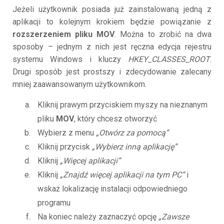
Jeżeli użytkownik posiada już zainstalowaną jedną z
aplikacji to kolejnym krokiem będzie powiązanie z
rozszerzeniem pliku MOV
. Można to zrobić na dwa
sposoby – jednym z nich jest ręczna edycja rejestru
systemu Windows i kluczy
HKEY_CLASSES_ROOT
.
Drugi sposób jest prostszy i zdecydowanie zalecany
mniej zaawansowanym użytkownikom.
Kliknij prawym przyciskiem myszy na nieznanym
pliku
MOV
, który chcesz otworzyć
Wybierz z menu
„Otwórz za pomocą”
Kliknij przycisk
„Wybierz inną aplikację”
Kliknij
„Więcej aplikacji”
Kliknij
„Znajdź więcej aplikacji na tym PC”
i
wskaż lokalizację instalacji odpowiedniego
programu
Na koniec należy zaznaczyć opcję
„Zawsze