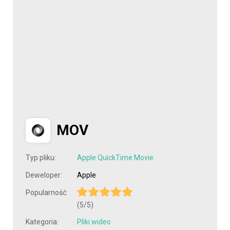
MOV
Typ pliku:
Apple QuickTime Movie
Deweloper:
Apple
Popularność:
(5/5)
Kategoria:
Pliki wideo