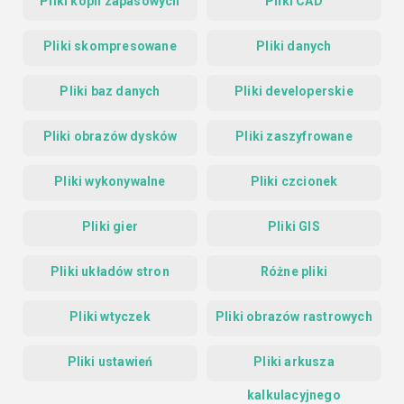
Pliki kopii zapasowych
Pliki CAD
Pliki skompresowane
Pliki danych
Pliki baz danych
Pliki developerskie
Pliki obrazów dysków
Pliki zaszyfrowane
Pliki wykonywalne
Pliki czcionek
Pliki gier
Pliki GIS
Pliki układów stron
Różne pliki
Pliki wtyczek
Pliki obrazów rastrowych
Pliki ustawień
Pliki arkusza
kalkulacyjnego