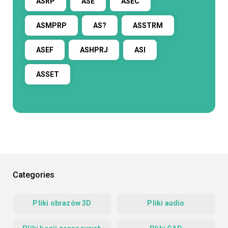
ASRP
ASE
ASEC
ASMPRP
AS?
ASSTRM
ASEF
ASHPRJ
ASI
ASSET
Categories
Pliki obrazów 3D
Pliki audio