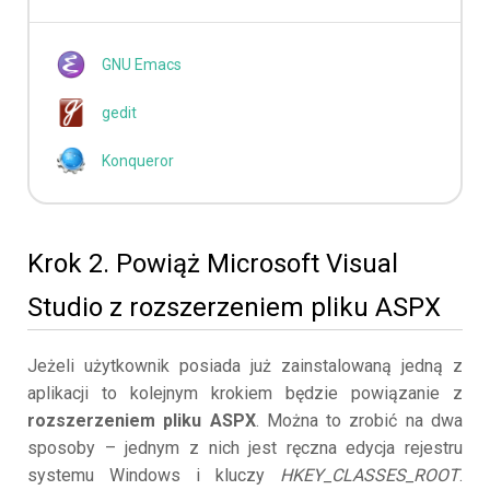
GNU Emacs
gedit
Konqueror
Krok 2. Powiąż Microsoft Visual
Studio z rozszerzeniem pliku ASPX
Jeżeli użytkownik posiada już zainstalowaną jedną z
aplikacji to kolejnym krokiem będzie powiązanie z
rozszerzeniem pliku ASPX
. Można to zrobić na dwa
sposoby – jednym z nich jest ręczna edycja rejestru
systemu Windows i kluczy
HKEY_CLASSES_ROOT
.