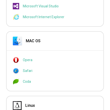
Microsoft Visual Studio
Microsoft Internet Explorer
MAC OS
Opera
Safari
Coda
Linux