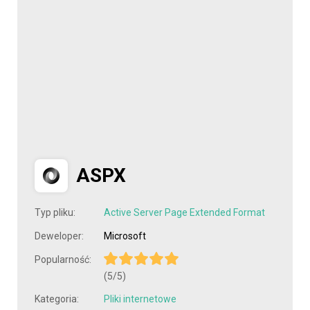
ASPX
Typ pliku:
Active Server Page Extended Format
Deweloper:
Microsoft
Popularność:
(5/5)
Kategoria:
Pliki internetowe