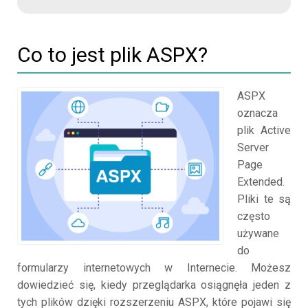
Co to jest plik ASPX?
ASPX
oznacza
plik Active
Server
Page
Extended.
Pliki te są
często
używane
do
formularzy internetowych w Internecie. Możesz
dowiedzieć się, kiedy przeglądarka osiągnęła jeden z
tych plików dzięki rozszerzeniu ASPX, które pojawi się