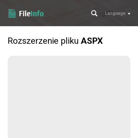
Szukaj
Language
Rozszerzenie pliku
ASPX