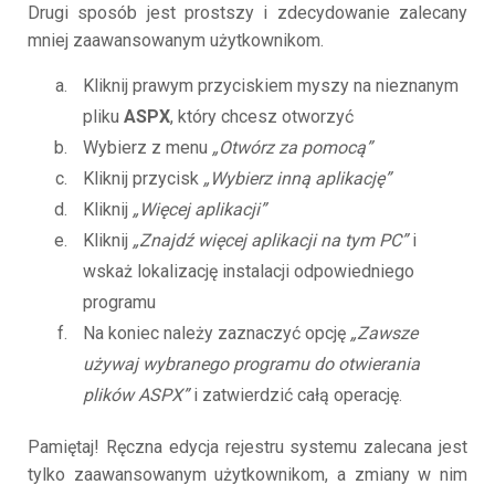
Drugi sposób jest prostszy i zdecydowanie zalecany
mniej zaawansowanym użytkownikom.
Kliknij prawym przyciskiem myszy na nieznanym
pliku
ASPX
, który chcesz otworzyć
Wybierz z menu
„Otwórz za pomocą”
Kliknij przycisk
„Wybierz inną aplikację”
Kliknij
„Więcej aplikacji”
Kliknij
„Znajdź więcej aplikacji na tym PC”
i
wskaż lokalizację instalacji odpowiedniego
programu
Na koniec należy zaznaczyć opcję
„Zawsze
używaj wybranego programu do otwierania
plików ASPX”
i zatwierdzić całą operację.
Pamiętaj! Ręczna edycja rejestru systemu zalecana jest
tylko zaawansowanym użytkownikom, a zmiany w nim