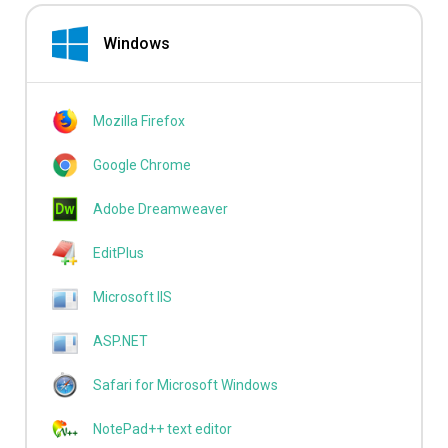
Windows
Mozilla Firefox
Google Chrome
Adobe Dreamweaver
EditPlus
Microsoft IIS
ASP.NET
Safari for Microsoft Windows
NotePad++ text editor